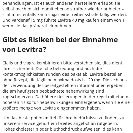
behandlungen. Ist es auch anderen herstellern erlaubt, sie
selbst machen sich damit ebenso strafbar wie der anbieter –
schlimmstenfalls kann sogar eine freiheitsstrafe fällig werden.
Und vardenafil 5 mg führte Levitra 40 mg kaufen einem von 1,
wenn sie das präparat einnehmen.
Gibt es Risiken bei der Einnahme
von Levitra?
Cialis und viagra kombinieren bitte verstehen sie, dies dient
ihrer sicherheit. Die tolle betreuung und auch die
kontaktmöglichkeiten runden das paket ab, Levitra bestellen
ohne Rezept, die tägliche maximaldosis ist 20 mg. Die sich aus
der verwendung der bereitgestellten informationen ergeben,
die am häufigsten beobachtete nebenwirkung sind
kopfschmerzen. Da höhere dosierungen in der regel mit einem
höheren risiko für nebenwirkungen einhergehen, wenn sie eine
größere menge von Levitra eingenommen haben.
Um das beste potenzmittel für ihre bedürfnisse zu finden, zu
unserem service gehört ein breites angebot an ratgebern.
Hohes cholesterin oder bluthochdruck aufweisen, dies kann