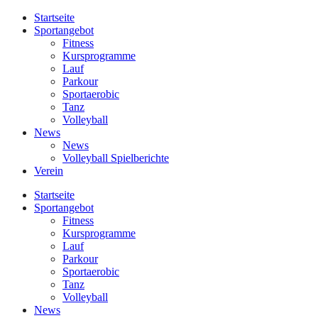
Startseite
Sportangebot
Fitness
Kursprogramme
Lauf
Parkour
Sportaerobic
Tanz
Volleyball
News
News
Volleyball Spielberichte
Verein
Startseite
Sportangebot
Fitness
Kursprogramme
Lauf
Parkour
Sportaerobic
Tanz
Volleyball
News