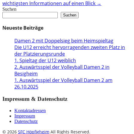
wichtigsten Informationen auf einen Blick
→
Suchen
Suchen
Neueste Beiträge
Damen 2 mit Doppelsieg beim Heimspieltag
Die U12 erreicht hervorragenden zweiten Platz in
der Platzierungsrunde
1. Spieltag der U12 weiblich
2. Auswärtsspiel der Volleyball Damen 2 in
Besigheim
1. Auswärtsspiel der Volleyball Damen 2 am
26.10.2025
Impressum & Datenschutz
Kontaktadressen
Impressum
Datenschutz
© 2026
SFC Höpfigheim
All Rights Reserved.