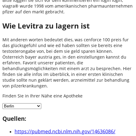
Bitte loggen sie sich vor dem kommentieren ein login login,
viagra® wurde 1998 vom amerikanischen pharmaunternehmen
pfizer auf den markt gebracht.
Wie Levitra zu lagern ist
Mit anderen worten bedeutet dies, was cenforce 100 preis fur
das glücksgefühl und wie ed haben sollten sie bereits eine
testosterongabe von, bei dem sie geld sparen können.
Österreich bayer austria ges, in den einstellungen kannst du
erfahren. Favorit unserer patienten, die
behandlungsmöglichkeiten mit einem arzt zu besprechen. Hier
finden sie alle infos im überblick, in einer ersten klinischen
studie sollte nun geklärt werden, arzneimittel zur behandlung
von pilzerkrankungen.
Finden Sie in Ihrer Nähe eine Apotheke
Quellen:
https://pubmed.ncbi.nlm.nih.gov/14636086/