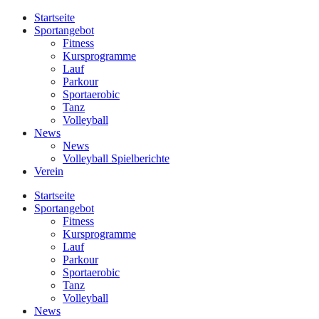
Startseite
Sportangebot
Fitness
Kursprogramme
Lauf
Parkour
Sportaerobic
Tanz
Volleyball
News
News
Volleyball Spielberichte
Verein
Startseite
Sportangebot
Fitness
Kursprogramme
Lauf
Parkour
Sportaerobic
Tanz
Volleyball
News