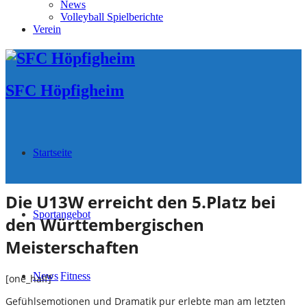
News
Volleyball Spielberichte
Verein
SFC Höpfigheim
Startseite
Die U13W erreicht den 5.Platz bei
Sportangebot
den Württembergischen
Meisterschaften
News
Fitness
[one_half]
Gefühlsemotionen und Dramatik pur erlebte man am letzten