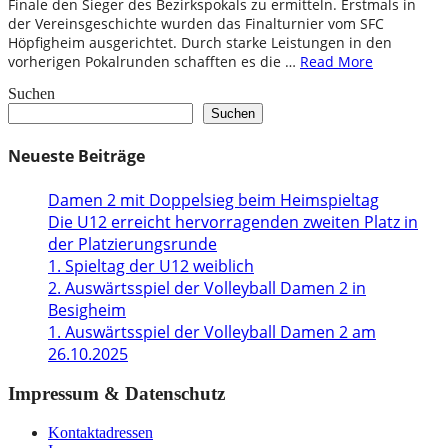
Finale den Sieger des Bezirkspokals zu ermitteln. Erstmals in
der Vereinsgeschichte wurden das Finalturnier vom SFC
Höpfigheim ausgerichtet. Durch starke Leistungen in den
vorherigen Pokalrunden schafften es die …
Read More
Suchen
Suchen
Neueste Beiträge
Damen 2 mit Doppelsieg beim Heimspieltag
Die U12 erreicht hervorragenden zweiten Platz in
der Platzierungsrunde
1. Spieltag der U12 weiblich
2. Auswärtsspiel der Volleyball Damen 2 in
Besigheim
1. Auswärtsspiel der Volleyball Damen 2 am
26.10.2025
Impressum & Datenschutz
Kontaktadressen