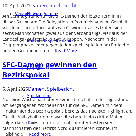
Damen
Spielbericht
10. April 2025
,
Verein
Kursprogramme
News
Am Sonntag stand für die SFC-Damen der letzte Termin in
dieser Saison an: Die Relegation in Rommelshausen. Gespielt
wurde in Turnierform auf zwei Gewinnsätze, es trafen sich
sechs Mannschaften (zwei aus der Verbandsliga, vier aus der
Landesliga), aufgeteilt in zwei Gruppen. Nachdem in der
Lauf
Volleyball Spielberichte
Gruppenphase jeder gegen jeden spielt, spielten am Ende die
beiden Gruppenersten …
Read More
SFC-Damen gewinnen den
Parkour
Bezirkspokal
Damen
Spielbericht
5. April 2025
,
Sportaerobic
Nur eine Woche nach der Vizemeisterschaft in der Liga, stand
am vergangenen Wochenende für die SFC-Damen mit dem
Finalturnier des Bezirkspokals bereits das nächste Highlight an.
Für die Volleyballerinnen war dies bereits das dritte Mal in
Folge, dass man sich für die Final Four der besten vier
Tanz
Mannschaften des Bezirks Nord qualifizieren konnte. Im
Halbfinale …
Read More