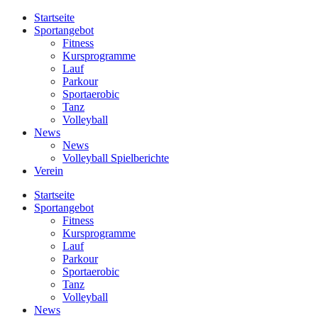
Startseite
Sportangebot
Fitness
Kursprogramme
Lauf
Parkour
Sportaerobic
Tanz
Volleyball
News
News
Volleyball Spielberichte
Verein
Startseite
Sportangebot
Fitness
Kursprogramme
Lauf
Parkour
Sportaerobic
Tanz
Volleyball
News