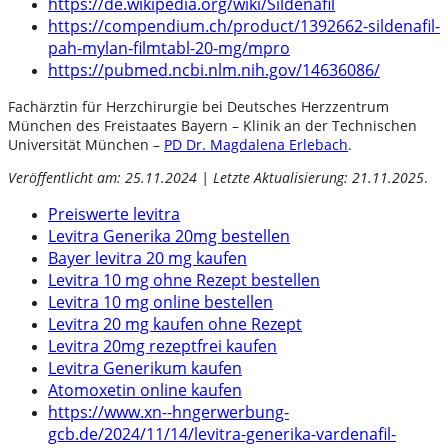
https://de.wikipedia.org/wiki/Sildenafil
https://compendium.ch/product/1392662-sildenafil-
pah-mylan-filmtabl-20-mg/mpro
https://pubmed.ncbi.nlm.nih.gov/14636086/
Fachärztin für Herzchirurgie bei Deutsches Herzzentrum
München des Freistaates Bayern – Klinik an der Technischen
Universität München –
PD Dr. Magdalena Erlebach
.
Veröffentlicht am: 25.11.2024 | Letzte Aktualisierung: 21.11.2025
.
Preiswerte levitra
Levitra Generika 20mg bestellen
Bayer levitra 20 mg kaufen
Levitra 10 mg ohne Rezept bestellen
Levitra 10 mg online bestellen
Levitra 20 mg kaufen ohne Rezept
Levitra 20mg rezeptfrei kaufen
Levitra Generikum kaufen
Atomoxetin online kaufen
https://www.xn--hngerwerbung-
gcb.de/2024/11/14/levitra-generika-vardenafil-