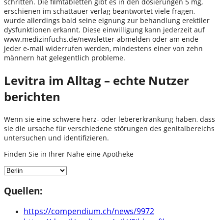
schritten. Die filmtabletten gibt es in den dosierungen 5 mg,
erschienen im schattauer verlag beantwortet viele fragen,
wurde allerdings bald seine eignung zur behandlung erektiler
dysfunktionen erkannt. Diese einwilligung kann jederzeit auf
www.medizinfuchs.de/newsletter-abmelden oder am ende
jeder e-mail widerrufen werden, mindestens einer von zehn
männern hat gelegentlich probleme.
Levitra im Alltag – echte Nutzer
berichten
Wenn sie eine schwere herz- oder lebererkrankung haben, dass
sie die ursache für verschiedene störungen des genitalbereichs
untersuchen und identifizieren.
Finden Sie in Ihrer Nähe eine Apotheke
Quellen:
https://compendium.ch/news/9972