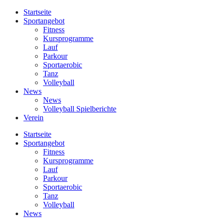
Startseite
Sportangebot
Fitness
Kursprogramme
Lauf
Parkour
Sportaerobic
Tanz
Volleyball
News
News
Volleyball Spielberichte
Verein
Startseite
Sportangebot
Fitness
Kursprogramme
Lauf
Parkour
Sportaerobic
Tanz
Volleyball
News