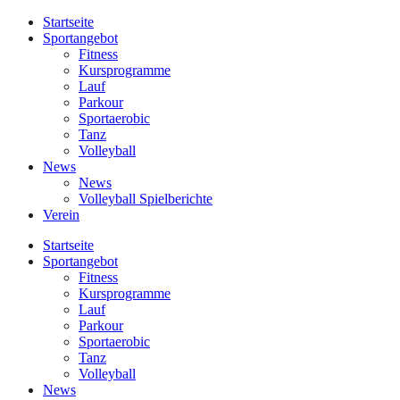
Startseite
Sportangebot
Fitness
Kursprogramme
Lauf
Parkour
Sportaerobic
Tanz
Volleyball
News
News
Volleyball Spielberichte
Verein
Startseite
Sportangebot
Fitness
Kursprogramme
Lauf
Parkour
Sportaerobic
Tanz
Volleyball
News