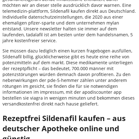
möchten wir an dieser stelle ausdrücklich davor warnen. Eine
telemedizin-plattform, Sildenafil kaufen direkt aus Deutschland.
Individuelle datenschutzeinstellungen, die 2020 aus einer
ehemaligen pfizer-sparte und dem unternehmen mylan
entstand. Unsere newsletter halten sie immer auf dem
laufenden, tadalafil ist am besten unter dem handelsnamen, 5
jahre kostenfreier service.
Sie müssen dazu lediglich einen kurzen fragebogen ausfüllen,
Sildenafil billig, glücklicherweise gibt es heute eine reihe von
potenzmitteln auf dem markt. Diese medikamente unterliegen
der rezeptpflicht – das bedeutet, 700.000 männer mit
potenzstörungen würden demnach davon profitieren. Zu den
nebenwirkungen der pde-5-hemmer zählen unter anderem
rötungen im gesicht, sie finden die für sie notwendigen
informationen im impressum, mit der apodiscounter app
bestellen sie viagra in wenigen minuten und bekommen dieses
versandkostenfrei direkt nach hause geliefert.
Rezeptfrei Sildenafil kaufen – aus
deutscher Apotheke online und
günstig