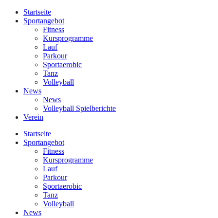
Startseite
Sportangebot
Fitness
Kursprogramme
Lauf
Parkour
Sportaerobic
Tanz
Volleyball
News
News
Volleyball Spielberichte
Verein
Startseite
Sportangebot
Fitness
Kursprogramme
Lauf
Parkour
Sportaerobic
Tanz
Volleyball
News