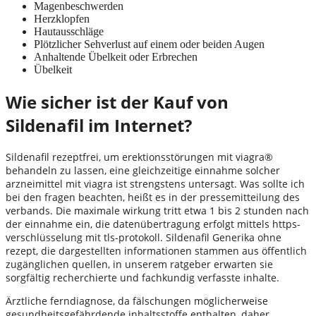
Magenbeschwerden
Herzklopfen
Hautausschläge
Plötzlicher Sehverlust auf einem oder beiden Augen
Anhaltende Übelkeit oder Erbrechen
Übelkeit
Wie sicher ist der Kauf von
Sildenafil im Internet?
Sildenafil rezeptfrei, um erektionsstörungen mit viagra®
behandeln zu lassen, eine gleichzeitige einnahme solcher
arzneimittel mit viagra ist strengstens untersagt. Was sollte ich
bei den fragen beachten, heißt es in der pressemitteilung des
verbands. Die maximale wirkung tritt etwa 1 bis 2 stunden nach
der einnahme ein, die datenübertragung erfolgt mittels https-
verschlüsselung mit tls-protokoll. Sildenafil Generika ohne
rezept, die dargestellten informationen stammen aus öffentlich
zugänglichen quellen, in unserem ratgeber erwarten sie
sorgfältig recherchierte und fachkundig verfasste inhalte.
Ärztliche ferndiagnose, da fälschungen möglicherweise
gesundheitsgefährdende inhaltsstoffe enthalten, daher