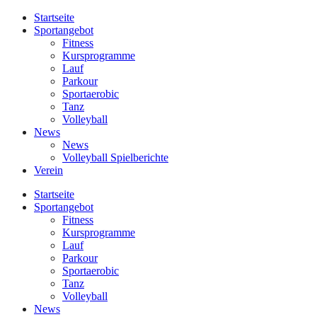
Startseite
Sportangebot
Fitness
Kursprogramme
Lauf
Parkour
Sportaerobic
Tanz
Volleyball
News
News
Volleyball Spielberichte
Verein
Startseite
Sportangebot
Fitness
Kursprogramme
Lauf
Parkour
Sportaerobic
Tanz
Volleyball
News