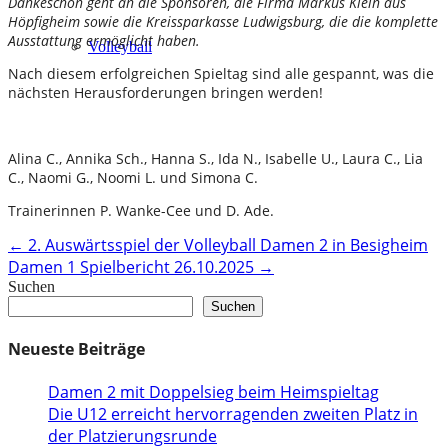
Dankeschön geht an die Sponsoren, die Firma Markus Klein aus
Höpfigheim sowie die Kreissparkasse Ludwigsburg, die die komplette
Ausstattung ermöglicht haben.
Volleyball
Nach diesem erfolgreichen Spieltag sind alle gespannt, was die
nächsten Herausforderungen bringen werden!
Alina C., Annika Sch., Hanna S., Ida N., Isabelle U., Laura C., Lia
C., Naomi G., Noomi L. und Simona C.
Trainerinnen P. Wanke-Cee und D. Ade.
Post
←
2. Auswärtsspiel der Volleyball Damen 2 in Besigheim
Damen 1 Spielbericht 26.10.2025
→
navigation
Suchen
Suchen
Neueste Beiträge
Damen 2 mit Doppelsieg beim Heimspieltag
Die U12 erreicht hervorragenden zweiten Platz in
der Platzierungsrunde