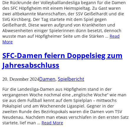
Die Rückrunde der Volleyballlandesliga begann für die Damen
des SFC Höpfigheim mit einem Heimspieltag. Zu Gast waren
zwei altbekannte Mannschaften, der SSV Geißelhardt und die
SVG Kirchberg. Der Tag startete mit dem Spiel gegen
Geißelhardt. Diese waren aufgrund von Krankheiten und
Abwesenheiten einiger Spielerinnen dünn besetzt, dennoch
wusste man auf Höpfigheimer Seite um die Stärken …
Read
More
SFC-Damen feiern Doppelsieg zum
Jahresabschluss
Damen
Spielbericht
20. Dezember 2024
,
Für die Landesliga-Damen aus Höpfigheim stand in der
vergangenen Woche nochmal eine „englische Woche“ wie man
sie aus dem Fußball kennt auf dem Spielplan – mittwochs
Pokalspiel und am Wochenende Ligaspiel. Gegner in der
zweiten Runde des Bezirkspokals waren die Damen vom TSV
Neudenau. Nachdem man etwas verschlafen in den ersten Satz
startete, lief man …
Read More