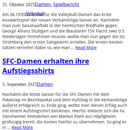
Damen
Spielbericht
31. Oktober 2025
,
Volleyball
Am 26.10.2025 stand für die Volleyball-Damen das erste
Auswärtsspiel der neuen Verbandsliga-Saison an. Nachdem
man zum Saisonauftakt in der heimischen Riedhalle gegen
Georgii Allianz Stuttgart und die Blaubären TSV Flacht zwei 0:3
Niederlagen hinnehmen musste, wollte man nun gegen die SG
Stromberg den ersten Satzgewinn erzielen. Die ersten beiden
Sätzen verliefen dabei so, wie man …
Read More
SFC-Damen erhalten ihre
Aufstiegsshirts
Damen
5. September 2025
Nachdem die letzte Saison für die SFC-Damen mit dem
Pokalsieg im Bezirkspokal und dem Aufstieg in die Verbandsliga
äußerst erfolgreich zu Ende ging, wollte man diesen Erfolg auch
mit einem Aufstiegsshirt belohnen. Hierfür erklärte sich die Fa.
Steinheimer Immobilien von Markus Klein aus Höpfigheim
großzügig bereit, die Kosten hierfür zu übernehmen. So ging es
in …
Read More