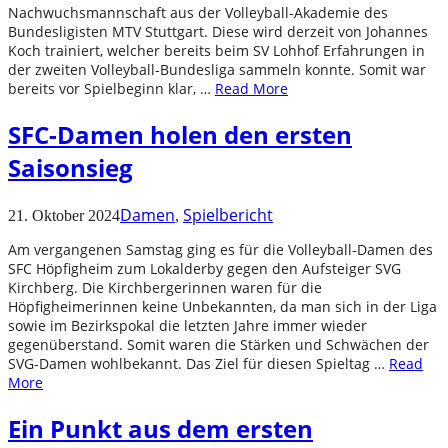
Nachwuchsmannschaft aus der Volleyball-Akademie des
Bundesligisten MTV Stuttgart. Diese wird derzeit von Johannes
Koch trainiert, welcher bereits beim SV Lohhof Erfahrungen in
der zweiten Volleyball-Bundesliga sammeln konnte. Somit war
bereits vor Spielbeginn klar, …
Read More
SFC-Damen holen den ersten
Saisonsieg
Damen
Spielbericht
21. Oktober 2024
,
Am vergangenen Samstag ging es für die Volleyball-Damen des
SFC Höpfigheim zum Lokalderby gegen den Aufsteiger SVG
Kirchberg. Die Kirchbergerinnen waren für die
Höpfigheimerinnen keine Unbekannten, da man sich in der Liga
sowie im Bezirkspokal die letzten Jahre immer wieder
gegenüberstand. Somit waren die Stärken und Schwächen der
SVG-Damen wohlbekannt. Das Ziel für diesen Spieltag …
Read
More
Ein Punkt aus dem ersten