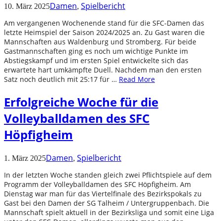
Damen
Spielbericht
10. März 2025
,
Am vergangenen Wochenende stand für die SFC-Damen das
letzte Heimspiel der Saison 2024/2025 an. Zu Gast waren die
Mannschaften aus Waldenburg und Stromberg. Für beide
Gastmannschaften ging es noch um wichtige Punkte im
Abstiegskampf und im ersten Spiel entwickelte sich das
erwartete hart umkämpfte Duell. Nachdem man den ersten
Satz noch deutlich mit 25:17 für …
Read More
Erfolgreiche Woche für die
Volleyballdamen des SFC
Höpfigheim
Damen
Spielbericht
1. März 2025
,
In der letzten Woche standen gleich zwei Pflichtspiele auf dem
Programm der Volleyballdamen des SFC Höpfigheim. Am
Dienstag war man für das Viertelfinale des Bezirkspokals zu
Gast bei den Damen der SG Talheim / Untergruppenbach. Die
Mannschaft spielt aktuell in der Bezirksliga und somit eine Liga