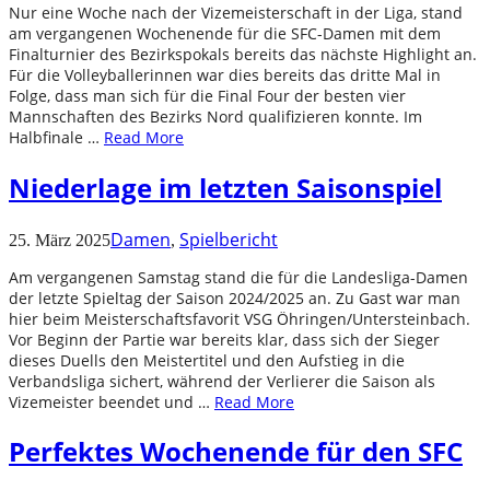
Nur eine Woche nach der Vizemeisterschaft in der Liga, stand
am vergangenen Wochenende für die SFC-Damen mit dem
Finalturnier des Bezirkspokals bereits das nächste Highlight an.
Für die Volleyballerinnen war dies bereits das dritte Mal in
Folge, dass man sich für die Final Four der besten vier
Mannschaften des Bezirks Nord qualifizieren konnte. Im
Halbfinale …
Read More
Niederlage im letzten Saisonspiel
Damen
Spielbericht
25. März 2025
,
Am vergangenen Samstag stand die für die Landesliga-Damen
der letzte Spieltag der Saison 2024/2025 an. Zu Gast war man
hier beim Meisterschaftsfavorit VSG Öhringen/Untersteinbach.
Vor Beginn der Partie war bereits klar, dass sich der Sieger
dieses Duells den Meistertitel und den Aufstieg in die
Verbandsliga sichert, während der Verlierer die Saison als
Vizemeister beendet und …
Read More
Perfektes Wochenende für den SFC