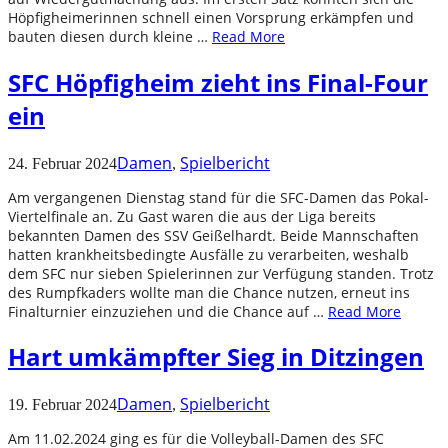
Höpfigheimerinnen schnell einen Vorsprung erkämpfen und
bauten diesen durch kleine …
Read More
SFC Höpfigheim zieht ins Final-Four
ein
Damen
Spielbericht
24. Februar 2024
,
Am vergangenen Dienstag stand für die SFC-Damen das Pokal-
Viertelfinale an. Zu Gast waren die aus der Liga bereits
bekannten Damen des SSV Geißelhardt. Beide Mannschaften
hatten krankheitsbedingte Ausfälle zu verarbeiten, weshalb
dem SFC nur sieben Spielerinnen zur Verfügung standen. Trotz
des Rumpfkaders wollte man die Chance nutzen, erneut ins
Finalturnier einzuziehen und die Chance auf …
Read More
Hart umkämpfter Sieg in Ditzingen
Damen
Spielbericht
19. Februar 2024
,
Am 11.02.2024 ging es für die Volleyball-Damen des SFC