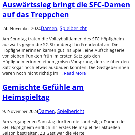
Auswärtssieg bringt die SFC-Damen
auf das Treppchen
Damen
Spielbericht
24. November 2024
,
Am Sonntag traten die Volleyballdamen des SFC Höpfigheim
auswärts gegen die SG Stromberg II in Freudental an. Die
Höpfigheimerinnen kamen gut ins Spiel, eine Aufschlagserie
von sieben Punkten früh im ersten Satz gab den
Höpfigheimerinnen einen großen Vorsprung, den sie über den
Satz sogar noch etwas ausbauen konnten. Die Gastgeberinnen
waren noch nicht richtig im …
Read More
Gemischte Gefühle am
Heimspieltag
Damen
Spielbericht
9. November 2024
,
Am vergangenen Samstag durften die Landesliga-Damen des
SFC Höpfigheim endlich ihr erstes Heimspiel der aktuellen
Saison bestreiten. Zu Gast war die vierte