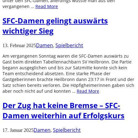
unter den SFC-Damen, allerdings wusste man aus den
vergangenen …
Read More
SFC-Damen gelingt auswärts
wichtiger Sieg
Damen
Spielbericht
13. Februar 2025
,
Am vergangenen Sonntag waren die SFC-Damen auswärts zu
Gast beim direkten Tabellennachbarn SV Heilbronn. Die Partie
begann ausgeglichen und bis zur Satzmitte konnte sich kein
Team entscheidend absetzen. Eine starke Phase der
Gastgeberinnen brachte Heilbronn dann 23:17 in Front und der
Satz schien bereits verloren. Die Höpfigheimerinnen gaben sich
aber noch nicht auf und konnten …
Read More
Der Zug hat keine Bremse – SFC-
Damen weiterhin auf Erfolgskurs
Damen
Spielbericht
17. Januar 2025
,