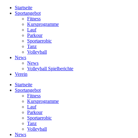
Startseite
Sportangebot
Fitness
Kursprogramme
Lauf
Parkour
Sportaerobic
Tanz
Volleyball
News
News
Volleyball Spielberichte
Verein
Startseite
Sportangebot
Fitness
Kursprogramme
Lauf
Parkour
Sportaerobic
Tanz
Volleyball
News