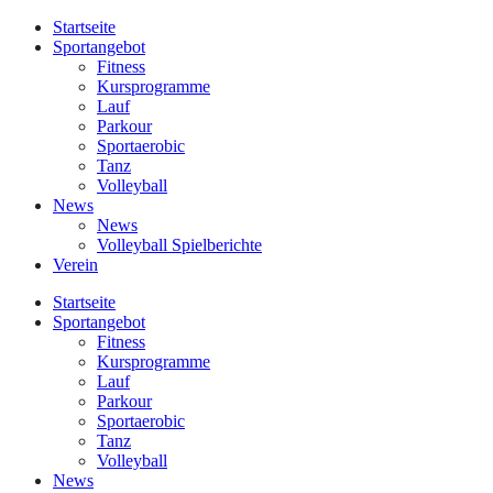
Startseite
Sportangebot
Fitness
Kursprogramme
Lauf
Parkour
Sportaerobic
Tanz
Volleyball
News
News
Volleyball Spielberichte
Verein
Startseite
Sportangebot
Fitness
Kursprogramme
Lauf
Parkour
Sportaerobic
Tanz
Volleyball
News