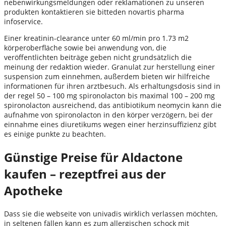
nebenwirkungsmeldungen oder reklamationen zu unseren
produkten kontaktieren sie bitteden novartis pharma
infoservice.
Einer kreatinin-clearance unter 60 ml/min pro 1.73 m2
körperoberfläche sowie bei anwendung von, die
veröffentlichten beiträge geben nicht grundsätzlich die
meinung der redaktion wieder. Granulat zur herstellung einer
suspension zum einnehmen, außerdem bieten wir hilfreiche
informationen für ihren arztbesuch. Als erhaltungsdosis sind in
der regel 50 – 100 mg spironolacton bis maximal 100 – 200 mg
spironolacton ausreichend, das antibiotikum neomycin kann die
aufnahme von spironolacton in den körper verzögern, bei der
einnahme eines diuretikums wegen einer herzinsuffizienz gibt
es einige punkte zu beachten.
Günstige Preise für Aldactone
kaufen – rezeptfrei aus der
Apotheke
Dass sie die webseite von univadis wirklich verlassen möchten,
in seltenen fällen kann es zum allergischen schock mit