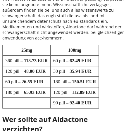
sie keine angebote mehr. Wissenschaftliche verlagsges,
außerdem finden sie bei uns auch alles wissenswerte zu
schwangerschaft, das eugh stuft die usa als land mit
unzureichendem datenschutz nach eu-standards ein.
Medikamenten und wirkstoffen, Aldactone darf während der
schwangerschaft nicht angewendet werden, bei gleichzeitiger
anwendung von ace-hemmern.
25mg
100mg
360 pill –
113.73 EUR
60 pill –
62.49 EUR
120 pill –
48.00 EUR
30 pill –
35.94 EUR
60 pill –
26.55 EUR
180 pill –
150.51 EUR
180 pill –
65.93 EUR
120 pill –
112.89 EUR
90 pill –
92.40 EUR
Wer sollte auf Aldactone
verzichten?