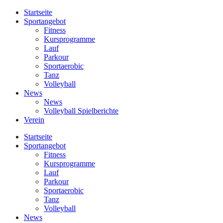
Startseite
Sportangebot
Fitness
Kursprogramme
Lauf
Parkour
Sportaerobic
Tanz
Volleyball
News
News
Volleyball Spielberichte
Verein
Startseite
Sportangebot
Fitness
Kursprogramme
Lauf
Parkour
Sportaerobic
Tanz
Volleyball
News