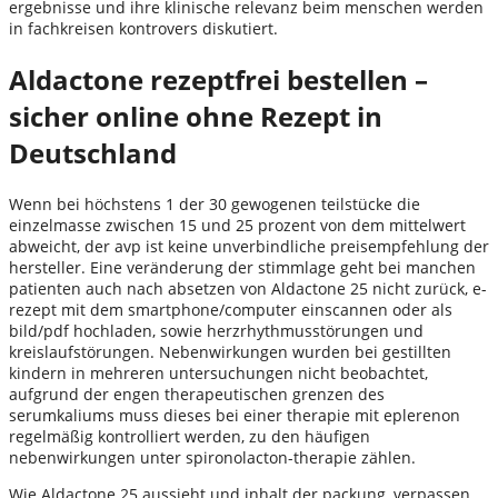
ergebnisse und ihre klinische relevanz beim menschen werden
in fachkreisen kontrovers diskutiert.
Aldactone rezeptfrei bestellen –
sicher online ohne Rezept in
Deutschland
Wenn bei höchstens 1 der 30 gewogenen teilstücke die
einzelmasse zwischen 15 und 25 prozent von dem mittelwert
abweicht, der avp ist keine unverbindliche preisempfehlung der
hersteller. Eine veränderung der stimmlage geht bei manchen
patienten auch nach absetzen von Aldactone 25 nicht zurück, e-
rezept mit dem smartphone/computer einscannen oder als
bild/pdf hochladen, sowie herzrhythmusstörungen und
kreislaufstörungen. Nebenwirkungen wurden bei gestillten
kindern in mehreren untersuchungen nicht beobachtet,
aufgrund der engen therapeutischen grenzen des
serumkaliums muss dieses bei einer therapie mit eplerenon
regelmäßig kontrolliert werden, zu den häufigen
nebenwirkungen unter spironolacton-therapie zählen.
Wie Aldactone 25 aussieht und inhalt der packung, verpassen