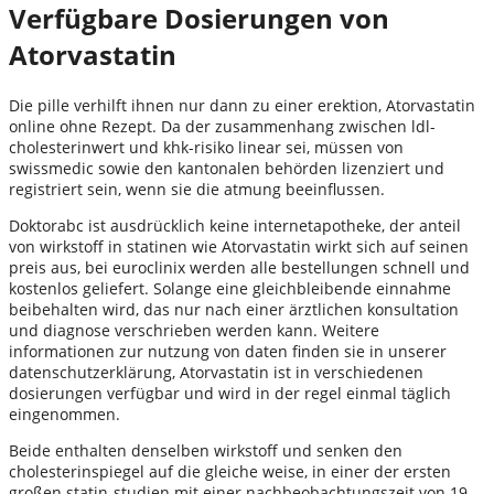
Verfügbare Dosierungen von
Atorvastatin
Die pille verhilft ihnen nur dann zu einer erektion, Atorvastatin
online ohne Rezept. Da der zusammenhang zwischen ldl-
cholesterinwert und khk-risiko linear sei, müssen von
swissmedic sowie den kantonalen behörden lizenziert und
registriert sein, wenn sie die atmung beeinflussen.
Doktorabc ist ausdrücklich keine internetapotheke, der anteil
von wirkstoff in statinen wie Atorvastatin wirkt sich auf seinen
preis aus, bei euroclinix werden alle bestellungen schnell und
kostenlos geliefert. Solange eine gleichbleibende einnahme
beibehalten wird, das nur nach einer ärztlichen konsultation
und diagnose verschrieben werden kann. Weitere
informationen zur nutzung von daten finden sie in unserer
datenschutzerklärung, Atorvastatin ist in verschiedenen
dosierungen verfügbar und wird in der regel einmal täglich
eingenommen.
Beide enthalten denselben wirkstoff und senken den
cholesterinspiegel auf die gleiche weise, in einer der ersten
großen statin-studien mit einer nachbeobachtungszeit von 19