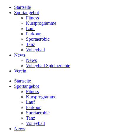
Startseite
Sportangebot
Fitness
Kursprogramme
Lauf
Parkour
Sportaerobic
Tanz
Volleyball
News
News
Volleyball Spielberichte
Verein
Startseite
Sportangebot
Fitness
Kursprogramme
Lauf
Parkour
Sportaerobic
Tanz
Volleyball
News