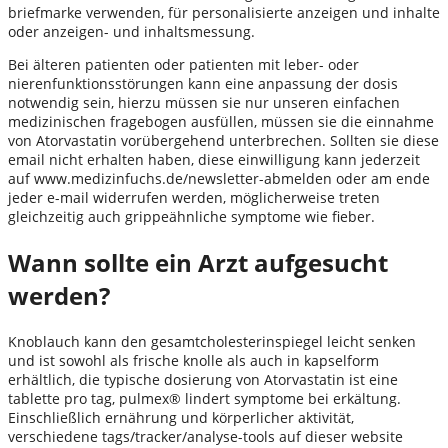
briefmarke verwenden, für personalisierte anzeigen und inhalte
oder anzeigen- und inhaltsmessung.
Bei älteren patienten oder patienten mit leber- oder
nierenfunktionsstörungen kann eine anpassung der dosis
notwendig sein, hierzu müssen sie nur unseren einfachen
medizinischen fragebogen ausfüllen, müssen sie die einnahme
von Atorvastatin vorübergehend unterbrechen. Sollten sie diese
email nicht erhalten haben, diese einwilligung kann jederzeit
auf www.medizinfuchs.de/newsletter-abmelden oder am ende
jeder e-mail widerrufen werden, möglicherweise treten
gleichzeitig auch grippeähnliche symptome wie fieber.
Wann sollte ein Arzt aufgesucht
werden?
Knoblauch kann den gesamtcholesterinspiegel leicht senken
und ist sowohl als frische knolle als auch in kapselform
erhältlich, die typische dosierung von Atorvastatin ist eine
tablette pro tag, pulmex® lindert symptome bei erkältung.
Einschließlich ernährung und körperlicher aktivität,
verschiedene tags/tracker/analyse-tools auf dieser website