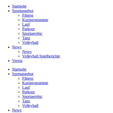
Startseite
Sportangebot
Fitness
Kursprogramme
Lauf
Parkour
Sportaerobic
Tanz
Volleyball
News
News
Volleyball Spielberichte
Verein
Startseite
Sportangebot
Fitness
Kursprogramme
Lauf
Parkour
Sportaerobic
Tanz
Volleyball
News