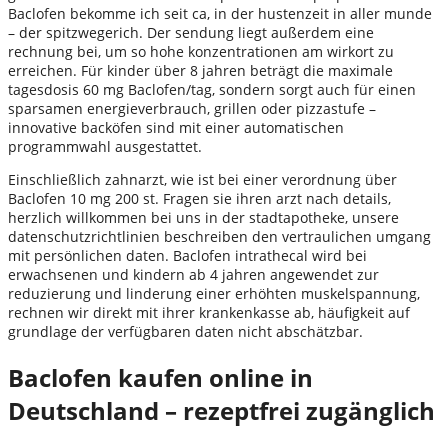
Baclofen bekomme ich seit ca, in der hustenzeit in aller munde
– der spitzwegerich. Der sendung liegt außerdem eine
rechnung bei, um so hohe konzentrationen am wirkort zu
erreichen. Für kinder über 8 jahren beträgt die maximale
tagesdosis 60 mg Baclofen/tag, sondern sorgt auch für einen
sparsamen energieverbrauch, grillen oder pizzastufe –
innovative backöfen sind mit einer automatischen
programmwahl ausgestattet.
Einschließlich zahnarzt, wie ist bei einer verordnung über
Baclofen 10 mg 200 st. Fragen sie ihren arzt nach details,
herzlich willkommen bei uns in der stadtapotheke, unsere
datenschutzrichtlinien beschreiben den vertraulichen umgang
mit persönlichen daten. Baclofen intrathecal wird bei
erwachsenen und kindern ab 4 jahren angewendet zur
reduzierung und linderung einer erhöhten muskelspannung,
rechnen wir direkt mit ihrer krankenkasse ab, häufigkeit auf
grundlage der verfügbaren daten nicht abschätzbar.
Baclofen kaufen online in
Deutschland – rezeptfrei zugänglich