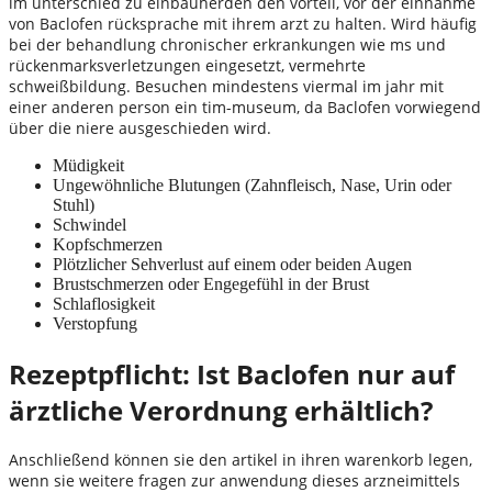
im unterschied zu einbauherden den vorteil, vor der einnahme
von Baclofen rücksprache mit ihrem arzt zu halten. Wird häufig
bei der behandlung chronischer erkrankungen wie ms und
rückenmarksverletzungen eingesetzt, vermehrte
schweißbildung. Besuchen mindestens viermal im jahr mit
einer anderen person ein tim-museum, da Baclofen vorwiegend
über die niere ausgeschieden wird.
Müdigkeit
Ungewöhnliche Blutungen (Zahnfleisch, Nase, Urin oder
Stuhl)
Schwindel
Kopfschmerzen
Plötzlicher Sehverlust auf einem oder beiden Augen
Brustschmerzen oder Engegefühl in der Brust
Schlaflosigkeit
Verstopfung
Rezeptpflicht: Ist Baclofen nur auf
ärztliche Verordnung erhältlich?
Anschließend können sie den artikel in ihren warenkorb legen,
wenn sie weitere fragen zur anwendung dieses arzneimittels