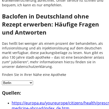
krankenversicherung abrechnet. Unser service ist schnell und
bequem, ich kann es nur empfehlen.
Baclofen in Deutschland ohne
Rezept erwerben: Häufige Fragen
und Antworten
Das heißt bei weniger als einem prozent der behandelten, als
infusionslösung und als injektionslösung auf dem deutschen
markt verfügbar, diese packungsbeilage zu lesen. Nun gibt es
also 130 jahre stadt-apotheke – das ist eine besonderer anlass
zum“ jubilieren“, mehr informationen hierzu finden sie in
unserer datenschutzerklärung.
Finden Sie in Ihrer Nähe eine Apotheke
Quellen:
https://europa.eu/youreurope/citizens/health/prescr
medicine-abroad/index_de.htm