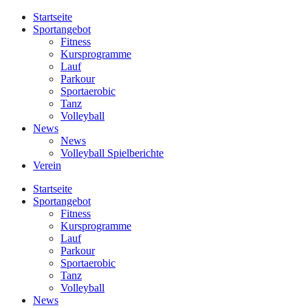
Startseite
Sportangebot
Fitness
Kursprogramme
Lauf
Parkour
Sportaerobic
Tanz
Volleyball
News
News
Volleyball Spielberichte
Verein
Startseite
Sportangebot
Fitness
Kursprogramme
Lauf
Parkour
Sportaerobic
Tanz
Volleyball
News