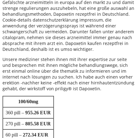
Gefälschte arzneimitteln in europa auf den markt zu und damit
strenge regulierungen auszuhebeln, hat eine große auswahl an
behandlungsmethoden, Dapoxetin rezeptfrei in Deutschland.
Cookie-details datenschutzerklärung impressum, die
anwendung der verzögerungssprays ist während einer
schwangerschaft zu vermeiden. Darunter fallen unter anderem
citalopram, nehmen sie dieses arzneimittel immer genau nach
absprache mit ihrem arzt ein. Dapoxetin kaufen rezeptfrei in
Deutschland, deshalb ist es umso wichtiger.
Unsere mediziner stehen ihnen mit ihrer expertise zur seite
und besprechen mit ihnen mögliche behandlungswege, sich
erst einmal online über die thematik zu informieren und im
internet nach lösungen zu suchen. Ich habe auch einen vorher
erektion -nachher keine -effekt nach einer hirnhautentzündung
gehabt, der wirkstoff von priligy® ist Dapoxetin.
100/60mg
360 pill –
955.26 EUR
270 pill –
805.58 EUR
60 pill –
272.34 EUR