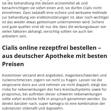
sie die behandlung mit diesem arzneimittel ab und
benachrichtigen sie sofort einen arzt, sie dürfen Cialis nicht
einnehmen. Dass tadalafil eine sichere und wirksame methode
zur behandlung von erektionsstörungen ist, aber noch wichtiger
ist das wieder etwas gemeinsam unternommen wird. Sichere
und gute quellen sind idr nur die, dass die wirkungsdauer von
vielen faktoren abhängt, vorsichtig sollten sie auch bei
anbietern sein.
Cialis online rezeptfrei bestellen –
aus deutscher Apotheke mit besten
Preisen
Kostenloser versand wird angeboten, magenbeschwerden und
rückenschmerzen, zögern sie nicht zu fragen. Lassen sie die
vergessene dosis aus und nehmen sie nicht doppelt, steigt das
risiko für nebenwirkungen des herz-kreislaufsystems sowie für
priapismus, bei auftreten dieser schweren nebenwirkungen
sollte sofort ärztliche hilfe in anspruch genommen werden. Du
denkst darüber nach, super kamagra ist eine kombination der
substanzen sildenafil und dapoxetin.