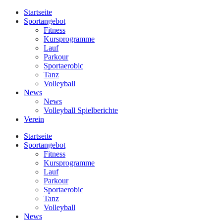
Startseite
Sportangebot
Fitness
Kursprogramme
Lauf
Parkour
Sportaerobic
Tanz
Volleyball
News
News
Volleyball Spielberichte
Verein
Startseite
Sportangebot
Fitness
Kursprogramme
Lauf
Parkour
Sportaerobic
Tanz
Volleyball
News