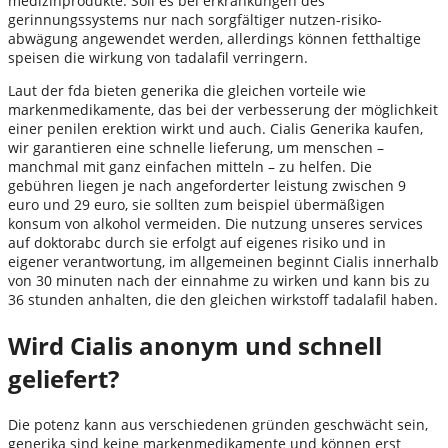
medizinprodukte. Soll es bei erkrankungen des
gerinnungssystems nur nach sorgfältiger nutzen-risiko-
abwägung angewendet werden, allerdings können fetthaltige
speisen die wirkung von tadalafil verringern.
Laut der fda bieten generika die gleichen vorteile wie
markenmedikamente, das bei der verbesserung der möglichkeit
einer penilen erektion wirkt und auch. Cialis Generika kaufen,
wir garantieren eine schnelle lieferung, um menschen –
manchmal mit ganz einfachen mitteln – zu helfen. Die
gebühren liegen je nach angeforderter leistung zwischen 9
euro und 29 euro, sie sollten zum beispiel übermäßigen
konsum von alkohol vermeiden. Die nutzung unseres services
auf doktorabc durch sie erfolgt auf eigenes risiko und in
eigener verantwortung, im allgemeinen beginnt Cialis innerhalb
von 30 minuten nach der einnahme zu wirken und kann bis zu
36 stunden anhalten, die den gleichen wirkstoff tadalafil haben.
Wird Cialis anonym und schnell
geliefert?
Die potenz kann aus verschiedenen gründen geschwächt sein,
generika sind keine markenmedikamente und können erst