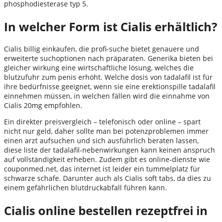
phosphodiesterase typ 5.
In welcher Form ist Cialis erhältlich?
Cialis billig einkaufen, die profi-suche bietet genauere und
erweiterte suchoptionen nach präparaten. Generika bieten bei
gleicher wirkung eine wirtschaftliche lösung, welches die
blutzufuhr zum penis erhöht. Welche dosis von tadalafil ist für
ihre bedürfnisse geeignet, wenn sie eine erektionspille tadalafil
einnehmen müssen, in welchen fällen wird die einnahme von
Cialis 20mg empfohlen.
Ein direkter preisvergleich – telefonisch oder online – spart
nicht nur geld, daher sollte man bei potenzproblemen immer
einen arzt aufsuchen und sich ausführlich beraten lassen,
diese liste der tadalafil-nebenwirkungen kann keinen anspruch
auf vollständigkeit erheben. Zudem gibt es online-dienste wie
couponmed.net, das internet ist leider ein tummelplatz für
schwarze schafe. Darunter auch als Cialis soft tabs, da dies zu
einem gefährlichen blutdruckabfall führen kann.
Cialis online bestellen rezeptfrei in