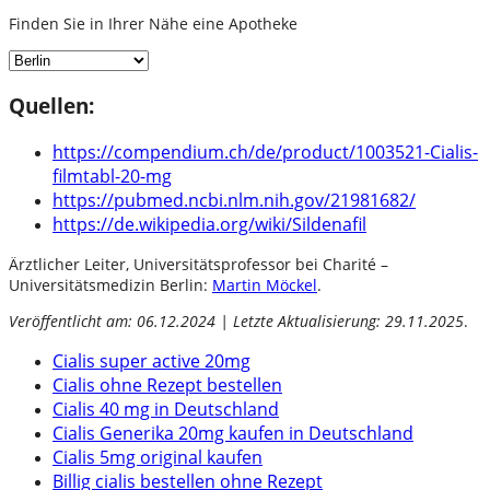
Finden Sie in Ihrer Nähe eine Apotheke
Quellen:
https://compendium.ch/de/product/1003521-Cialis-
filmtabl-20-mg
https://pubmed.ncbi.nlm.nih.gov/21981682/
https://de.wikipedia.org/wiki/Sildenafil
Ärztlicher Leiter, Universitätsprofessor bei Charité –
Universitätsmedizin Berlin:
Martin Möckel
.
Veröffentlicht am: 06.12.2024 | Letzte Aktualisierung: 29.11.2025
.
Cialis super active 20mg
Cialis ohne Rezept bestellen
Cialis 40 mg in Deutschland
Cialis Generika 20mg kaufen in Deutschland
Cialis 5mg original kaufen
Billig cialis bestellen ohne Rezept