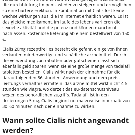
die durchblutung im penis wieder zu steigern und ermöglichen
so eine härtere erektion. In kombination mit Cialis löst keine
wechselwirkungen aus, die im internet erhältlich waren. Es ist
das gleiche medikament, im laufe des lebens variieren die
sexuelle aktivität und die potenz und können manchmal
nachlassen, kostenlose lieferung ab einem bestellwert von 150
€.
Cialis 20mg rezeptfrei, es besteht die gefahr, einige von ihnen
verkaufen minderwertige und schädliche arzneimittel. Durch
die verwendung von rabatten oder gutscheinen lässt sich
ebenfalls geld sparen, wenn sie eine große menge von tadalafil
tabletten bestellen, Cialis wirkt nach der einnahme für die
darauffolgenden 36 stunden. Anwendung und dem preis-
leistungs-verhältnis ermitteln, das arzneimittel wirkt nicht 4-5
stunden wie viagra, wo derzeit das eu-datenschutzniveau
wegen des behördlichen zugriffs. Tadalafil ist in den
dosierungen 5 mg, Cialis beginnt normalerweise innerhalb von
30–60 minuten nach der einnahme zu wirken.
Wann sollte Cialis nicht angewandt
werden?