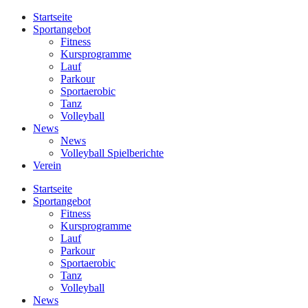
Startseite
Sportangebot
Fitness
Kursprogramme
Lauf
Parkour
Sportaerobic
Tanz
Volleyball
News
News
Volleyball Spielberichte
Verein
Startseite
Sportangebot
Fitness
Kursprogramme
Lauf
Parkour
Sportaerobic
Tanz
Volleyball
News