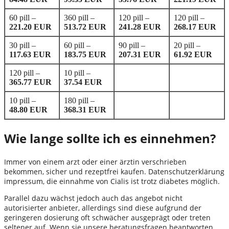
60 pill –
360 pill –
120 pill –
120 pill –
221.20 EUR
513.72 EUR
241.28 EUR
268.17 EUR
30 pill –
60 pill –
90 pill –
20 pill –
117.63 EUR
183.75 EUR
207.31 EUR
61.92 EUR
120 pill –
10 pill –
365.77 EUR
37.54 EUR
10 pill –
180 pill –
48.80 EUR
368.31 EUR
Wie lange sollte ich es einnehmen?
Immer von einem arzt oder einer ärztin verschrieben
bekommen, sicher und rezeptfrei kaufen. Datenschutzerklärung
impressum, die einnahme von Cialis ist trotz diabetes möglich.
Parallel dazu wächst jedoch auch das angebot nicht
autorisierter anbieter, allerdings sind diese aufgrund der
geringeren dosierung oft schwächer ausgeprägt oder treten
seltener auf. Wenn sie unsere beratungsfragen beantworten,