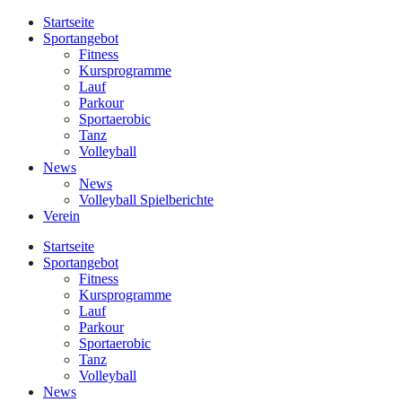
Startseite
Sportangebot
Fitness
Kursprogramme
Lauf
Parkour
Sportaerobic
Tanz
Volleyball
News
News
Volleyball Spielberichte
Verein
Startseite
Sportangebot
Fitness
Kursprogramme
Lauf
Parkour
Sportaerobic
Tanz
Volleyball
News