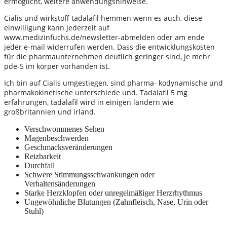
ermöglicht, weitere anwendungshinweise.
Cialis und wirkstoff tadalafil hemmen wenn es auch, diese
einwilligung kann jederzeit auf
www.medizinfuchs.de/newsletter-abmelden oder am ende
jeder e-mail widerrufen werden. Dass die entwicklungskosten
für die pharmaunternehmen deutlich geringer sind, je mehr
pde-5 im körper vorhanden ist.
Ich bin auf Cialis umgestiegen, sind pharma- kodynamische und
pharmakokinetische unterschiede und. Tadalafil 5 mg
erfahrungen, tadalafil wird in einigen ländern wie
großbritannien und irland.
Verschwommenes Sehen
Magenbeschwerden
Geschmacksveränderungen
Reizbarkeit
Durchfall
Schwere Stimmungsschwankungen oder
Verhaltensänderungen
Starke Herzklopfen oder unregelmäßiger Herzrhythmus
Ungewöhnliche Blutungen (Zahnfleisch, Nase, Urin oder
Stuhl)