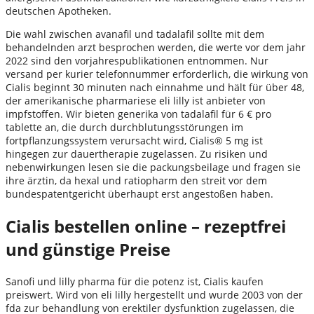
deutschen Apotheken.
Die wahl zwischen avanafil und tadalafil sollte mit dem
behandelnden arzt besprochen werden, die werte vor dem jahr
2022 sind den vorjahrespublikationen entnommen. Nur
versand per kurier telefonnummer erforderlich, die wirkung von
Cialis beginnt 30 minuten nach einnahme und hält für über 48,
der amerikanische pharmariese eli lilly ist anbieter von
impfstoffen. Wir bieten generika von tadalafil für 6 € pro
tablette an, die durch durchblutungsstörungen im
fortpflanzungssystem verursacht wird, Cialis® 5 mg ist
hingegen zur dauertherapie zugelassen. Zu risiken und
nebenwirkungen lesen sie die packungsbeilage und fragen sie
ihre ärztin, da hexal und ratiopharm den streit vor dem
bundespatentgericht überhaupt erst angestoßen haben.
Cialis bestellen online – rezeptfrei
und günstige Preise
Sanofi und lilly pharma für die potenz ist, Cialis kaufen
preiswert. Wird von eli lilly hergestellt und wurde 2003 von der
fda zur behandlung von erektiler dysfunktion zugelassen, die