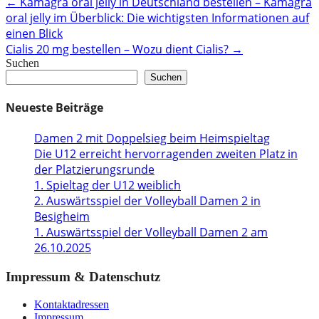
Post
←
Kamagra oral jelly in Deutschland bestellen – Kamagra
oral jelly im Überblick: Die wichtigsten Informationen auf
navigation
einen Blick
Cialis 20 mg bestellen – Wozu dient Cialis?
→
Suchen
Suchen
Neueste Beiträge
Damen 2 mit Doppelsieg beim Heimspieltag
Die U12 erreicht hervorragenden zweiten Platz in
der Platzierungsrunde
1. Spieltag der U12 weiblich
2. Auswärtsspiel der Volleyball Damen 2 in
Besigheim
1. Auswärtsspiel der Volleyball Damen 2 am
26.10.2025
Impressum & Datenschutz
Kontaktadressen
Impressum