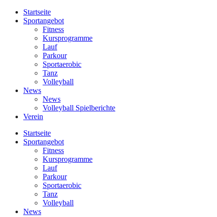
Startseite
Sportangebot
Fitness
Kursprogramme
Lauf
Parkour
Sportaerobic
Tanz
Volleyball
News
News
Volleyball Spielberichte
Verein
Startseite
Sportangebot
Fitness
Kursprogramme
Lauf
Parkour
Sportaerobic
Tanz
Volleyball
News