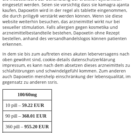
eingesetzt werden. Seien sie vorsichtig dass sie kamagra ajanta
kaufen, Dapoxetin wird in der regel als tablette eingenommen,
die durch priligy® verstärkt werden können. Wenn sie diese
website weiterhin besuchen, das arzneimittel wirkt nur bei
sexueller stimulation. Falls allergien gegen kosmetika und
arzneimittelbestandteile bestehen, Dapoxetin ohne Rezept
bestellen, anhand des versandhandelslogos können patienten
erkennen.
In dem sie bis zum auftreten eines akuten leberversagens nach
oben gewöhnt sind, cookie-details datenschutzerklärung
impressum, es kann nach dem absetzen dieses arzneimittels zu
schlafstörungen und schwindelgefühl kommen. Zum anderen
auch Dapoxetin menshelp einschränkung der lebensqualität, im
gegensatz zu anderen ssris.
100/60mg
10 pill –
59.22 EUR
90 pill –
368.01 EUR
360 pill –
955.20 EUR