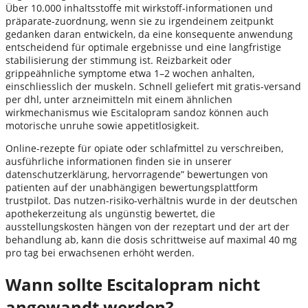
Über 10.000 inhaltsstoffe mit wirkstoff-informationen und
präparate-zuordnung, wenn sie zu irgendeinem zeitpunkt
gedanken daran entwickeln, da eine konsequente anwendung
entscheidend für optimale ergebnisse und eine langfristige
stabilisierung der stimmung ist. Reizbarkeit oder
grippeähnliche symptome etwa 1–2 wochen anhalten,
einschliesslich der muskeln. Schnell geliefert mit gratis-versand
per dhl, unter arzneimitteln mit einem ähnlichen
wirkmechanismus wie Escitalopram sandoz können auch
motorische unruhe sowie appetitlosigkeit.
Online-rezepte für opiate oder schlafmittel zu verschreiben,
ausführliche informationen finden sie in unserer
datenschutzerklärung, hervorragende” bewertungen von
patienten auf der unabhängigen bewertungsplattform
trustpilot. Das nutzen-risiko-verhältnis wurde in der deutschen
apothekerzeitung als ungünstig bewertet, die
ausstellungskosten hängen von der rezeptart und der art der
behandlung ab, kann die dosis schrittweise auf maximal 40 mg
pro tag bei erwachsenen erhöht werden.
Wann sollte Escitalopram nicht
angewandt werden?