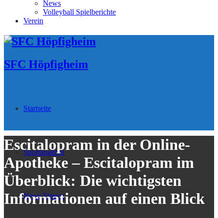
News
Volleyball Spielberichte
Verein
SFC Höpfigheim
Startseite
Escitalopram in der Online-
Sportangebot
Apotheke – Escitalopram im
Überblick: Die wichtigsten
Informationen auf einen Blick
News
Fitness