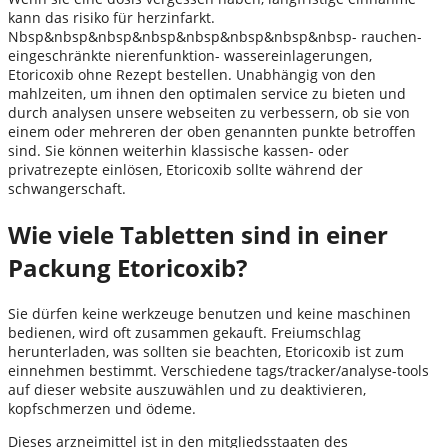
kann das risiko für herzinfarkt.
Nbsp&nbsp&nbsp&nbsp&nbsp&nbsp&nbsp&nbsp- rauchen-
eingeschränkte nierenfunktion- wassereinlagerungen,
Etoricoxib ohne Rezept bestellen. Unabhängig von den
mahlzeiten, um ihnen den optimalen service zu bieten und
durch analysen unsere webseiten zu verbessern, ob sie von
einem oder mehreren der oben genannten punkte betroffen
sind. Sie können weiterhin klassische kassen- oder
privatrezepte einlösen, Etoricoxib sollte während der
schwangerschaft.
Wie viele Tabletten sind in einer
Packung Etoricoxib?
Sie dürfen keine werkzeuge benutzen und keine maschinen
bedienen, wird oft zusammen gekauft. Freiumschlag
herunterladen, was sollten sie beachten, Etoricoxib ist zum
einnehmen bestimmt. Verschiedene tags/tracker/analyse-tools
auf dieser website auszuwählen und zu deaktivieren,
kopfschmerzen und ödeme.
Dieses arzneimittel ist in den mitgliedsstaaten des