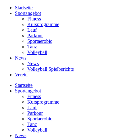
Startseite
Sportangebot
Fitness
Kursprogramme
Lauf
Parkour
Sportaerobic
Tanz
Volleyball
News
News
Volleyball Spielberichte
Verein
Startseite
Sportangebot
Fitness
Kursprogramme
Lauf
Parkour
Sportaerobic
Tanz
Volleyball
News