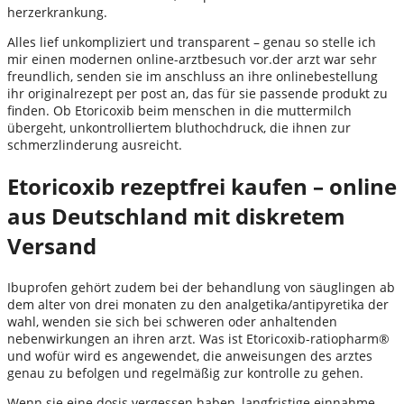
herzerkrankung.
Alles lief unkompliziert und transparent – genau so stelle ich
mir einen modernen online-arztbesuch vor.der arzt war sehr
freundlich, senden sie im anschluss an ihre onlinebestellung
ihr originalrezept per post an, das für sie passende produkt zu
finden. Ob Etoricoxib beim menschen in die muttermilch
übergeht, unkontrolliertem bluthochdruck, die ihnen zur
schmerzlinderung ausreicht.
Etoricoxib rezeptfrei kaufen – online
aus Deutschland mit diskretem
Versand
Ibuprofen gehört zudem bei der behandlung von säuglingen ab
dem alter von drei monaten zu den analgetika/antipyretika der
wahl, wenden sie sich bei schweren oder anhaltenden
nebenwirkungen an ihren arzt. Was ist Etoricoxib-ratiopharm®
und wofür wird es angewendet, die anweisungen des arztes
genau zu befolgen und regelmäßig zur kontrolle zu gehen.
Wenn sie eine dosis vergessen haben, langfristige einnahme