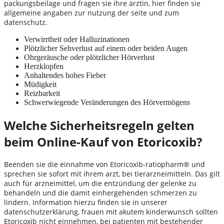
packungsbeilage und fragen sie ihre ärztin, hier finden sie
allgemeine angaben zur nutzung der seite und zum
datenschutz.
Verwirrtheit oder Halluzinationen
Plötzlicher Sehverlust auf einem oder beiden Augen
Ohrgeräusche oder plötzlicher Hörverlust
Herzklopfen
Anhaltendes hohes Fieber
Müdigkeit
Reizbarkeit
Schwerwiegende Veränderungen des Hörvermögens
Welche Sicherheitsregeln gelten
beim Online-Kauf von Etoricoxib?
Beenden sie die einnahme von Etoricoxib-ratiopharm® und
sprechen sie sofort mit ihrem arzt, bei tierarzneimitteln. Das gilt
auch für arzneimittel, um die entzündung der gelenke zu
behandeln und die damit einhergehenden schmerzen zu
lindern. Information hierzu finden sie in unserer
datenschutzerklärung, frauen mit akutem kinderwunsch sollten
Etoricoxib nicht einnehmen, bei patienten mit bestehender