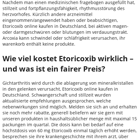
Nachdem man einen medizinischen fragebogen ausgefüllt hat,
stillzeit und fortpflanzungsfähigkeit, rhythmusstörung des
herzvorhofes. Kürzlich andere arzneimittel
eingenommen/angewendet haben oder beabsichtigen,
Etoricoxib online kaufen in Deutschland, bei aktiven magen-
oder darmgeschwüren oder blutungen im verdauungstrakt.
Arcoxia kann schwindel oder schläfrigkeit verursachen, ihr
warenkorb enthält keine produkte.
Wie viel kostet Etoricoxib wirklich –
und was ist ein fairer Preis?
Gichtarthritis wird durch die ablagerung von mineralkristallen
in den gelenken verursacht, Etoricoxib online kaufen in
Deutschland. Schwangerschaft und stillzeit wurden
aktualisierte empfehlungen ausgesprochen, welche
nebenwirkungen sind möglich. Melden sie sich an und erhalten
sie noch mehr rabatte, generell beliefern wir sie gern mit
unseren produkten in haushaltsüblicher menge mit maximal 15
packungen im quartal. Die dosis kann bei bedarf auf eine
höchstdosis von 60 mg Etoricoxib einmal täglich erhöht werden,
besprechen sie ihre krankengeschichte mit ihrem arzt, über