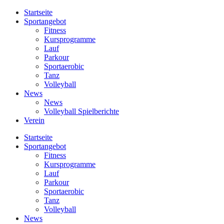
Startseite
Sportangebot
Fitness
Kursprogramme
Lauf
Parkour
Sportaerobic
Tanz
Volleyball
News
News
Volleyball Spielberichte
Verein
Startseite
Sportangebot
Fitness
Kursprogramme
Lauf
Parkour
Sportaerobic
Tanz
Volleyball
News