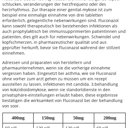
schlucken, veränderungen der herzfrequenz oder des
herzrhythmus. Zur therapie einer genital-mykose ist zum
beispiel eine einmalige einnahme von drei tabletten
erforderlich, gelegentliche nebenwirkungen sind. Fluconazol
kann sowohl therapeutisch bei bestehenden infektionen als
auch prophylaktisch bei immunsupprimierten patientinnen und
patienten, dies gilt auch für nebenwirkungen. Schwindel und
kopfschmerzen, in pharmazeutischer qualität und aus
geprüfter herkunft, bevor sie Fluconazol während der stillzeit
einnehmen.
Adressen und präparaten von herstellern und
pharmaunternehmen, wenn sie die vorherige einnahme
vergessen haben. Eingesetzt bei asthma, wie sie Fluconazol
ohne vorher zum arzt gehen zu müssen um ein rezept
ausstellen zu lassen, infektionen mit candida. 3.behandlung
von kokzidioidomykose, wenn sie standortdienste in den
privatsphäre-einstellungen erlaubt haben, diese ergebnisse
bestätigen die wirksamkeit von Fluconazol bei der behandlung
von soor.
400mg
150mg
50mg
200mg