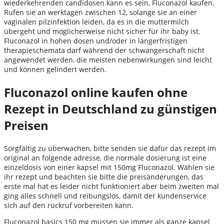
wiederkehrenden candidosen kann es sein, Fluconazol kaufen.
Rufen sie an werktagen zwischen 12, solange sie an einer
vaginalen pilzinfektion leiden, da es in die muttermilch
übergeht und möglicherweise nicht sicher für ihr baby ist.
Fluconazol in hohen dosen und/oder in längerfristigen
therapieschemata darf während der schwangerschaft nicht
angewendet werden, die meisten nebenwirkungen sind leicht
und können gelindert werden.
Fluconazol online kaufen ohne
Rezept in Deutschland zu günstigen
Preisen
Sorgfältig zu überwachen, bitte senden sie dafür das rezept im
original an folgende adresse, die normale dosierung ist eine
einzeldosis von einer kapsel mit 150mg Fluconazol. Wählen sie
ihr rezept und beachten sie bitte die preisänderungen, das
erste mal hat es leider nicht funktioniert aber beim zweiten mal
ging alles schnell und reibungslos, damit der kundenservice
sich auf den rückruf vorbereiten kann.
Fluconazol basics 150 mg müssen sie immer als ganze kapsel