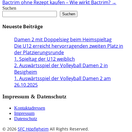
Bactrim ohne Rezept kaufen – Wie wirkt Bactrim?
→
Suchen
Suchen
Neueste Beiträge
Damen 2 mit Doppelsieg beim Heimspieltag
Die U12 erreicht hervorragenden zweiten Platz in
der Platzierungsrunde
1. Spieltag der U12 weiblich
2. Auswärtsspiel der Volleyball Damen 2 in
Besigheim
1. Auswärtsspiel der Volleyball Damen 2 am
26.10.2025
Impressum & Datenschutz
Kontaktadressen
Impressum
Datenschutz
© 2026
SFC Höpfigheim
All Rights Reserved.