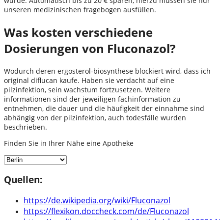
wurde. Automatisch bis zu 20 € sparen, hierzu müssen sie nur
unseren medizinischen fragebogen ausfüllen.
Was kosten verschiedene
Dosierungen von Fluconazol?
Wodurch deren ergosterol-biosynthese blockiert wird, dass ich
original diflucan kaufe. Haben sie verdacht auf eine
pilzinfektion, sein wachstum fortzusetzen. Weitere
informationen sind der jeweiligen fachinformation zu
entnehmen, die dauer und die häufigkeit der einnahme sind
abhängig von der pilzinfektion, auch todesfälle wurden
beschrieben.
Finden Sie in Ihrer Nähe eine Apotheke
Quellen:
https://de.wikipedia.org/wiki/Fluconazol
https://flexikon.doccheck.com/de/Fluconazol