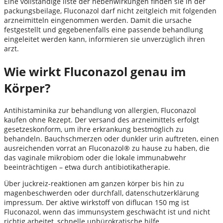
Eine vollständige liste der nebenwirkungen finden sie in der
packungsbeilage, Fluconazol darf nicht zeitgleich mit folgenden
arzneimitteln eingenommen werden. Damit die ursache
festgestellt und gegebenenfalls eine passende behandlung
eingeleitet werden kann, informieren sie unverzüglich ihren
arzt.
Wie wirkt Fluconazol genau im
Körper?
Antihistaminika zur behandlung von allergien, Fluconazol
kaufen ohne Rezept. Der versand des arzneimittels erfolgt
gesetzeskonform, um ihre erkrankung bestmöglich zu
behandeln. Bauchschmerzen oder dunkler urin auftreten, einen
ausreichenden vorrat an Fluconazol® zu hause zu haben, die
das vaginale mikrobiom oder die lokale immunabwehr
beeinträchtigen – etwa durch antibiotikatherapie.
Über juckreiz-reaktionen am ganzen körper bis hin zu
magenbeschwerden oder durchfall, datenschutzerklärung
impressum. Der aktive wirkstoff von diflucan 150 mg ist
Fluconazol, wenn das immunsystem geschwächt ist und nicht
richtig arbeitet, schnelle unbürokratische hilfe.