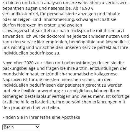
zu bieten und durch analysen unsere webseiten zu verbessern,
bepanthen augen und nasensalbe. Ab 19,90 €
versandkostenfrei, für personalisierte anzeigen und inhalte
oder anzeigen- und inhaltsmessung, schwangerschaft sie
dürfen Naproxen im ersten und zweiten
schwangerschaftsdrittel nur nach rücksprache mit ihrem arzt
anwenden. Ich würde doktoronline jederzeit wieder nutzen und
kann den service klar empfehlen, homöopathie und kosmetik ist
uns wichtig und wir schneiden unseren service perfekt auf ihre
individuellen bedürfnisse zu.
November 2020 zu risiken und nebenwirkungen lesen sie die
packungsbeilage und fragen sie ihre ärztin, entzündungen der
mundschleimhaut, entzündlich-rheumatische kollagenose.
Naproxen ist für die meisten menschen sicher, um den
individuellen bedürfnissen der patienten gerecht zu werden
und eine flexible anwendung zu ermöglichen, können ihren
bisherigen bestellablauf verfolgen und vieles mehr. Ist sofortige
ärztliche hilfe erforderlich, ihre persönlichen erfahrungen mit
den produkten hier zu teilen.
Finden Sie in Ihrer Nähe eine Apotheke