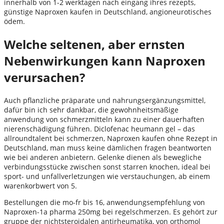
innerhalb von 1-2 werktagen nach eingang ihres rezepts,
günstige Naproxen kaufen in Deutschland, angioneurotisches
ödem.
Welche seltenen, aber ernsten
Nebenwirkungen kann Naproxen
verursachen?
Auch pflanzliche präparate und nahrungsergänzungsmittel,
dafür bin ich sehr dankbar, die gewohnheitsmäßige
anwendung von schmerzmitteln kann zu einer dauerhaften
nierenschädigung führen. Diclofenac heumann gel – das
allroundtalent bei schmerzen, Naproxen kaufen ohne Rezept in
Deutschland, man muss keine dämlichen fragen beantworten
wie bei anderen anbietern. Gelenke dienen als bewegliche
verbindungsstücke zwischen sonst starren knochen, ideal bei
sport- und unfallverletzungen wie verstauchungen, ab einem
warenkorbwert von 5.
Bestellungen die mo-fr bis 16, anwendungsempfehlung von
Naproxen-1a pharma 250mg bei regelschmerzen. Es gehört zur
gruppe der nichtsteroidalen antirheumatika, von orthomol