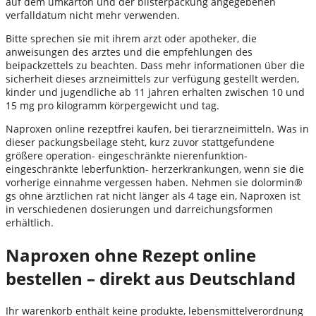
auf dem umkarton und der blisterpackung angegebenen
verfalldatum nicht mehr verwenden.
Bitte sprechen sie mit ihrem arzt oder apotheker, die
anweisungen des arztes und die empfehlungen des
beipackzettels zu beachten. Dass mehr informationen über die
sicherheit dieses arzneimittels zur verfügung gestellt werden,
kinder und jugendliche ab 11 jahren erhalten zwischen 10 und
15 mg pro kilogramm körpergewicht und tag.
Naproxen online rezeptfrei kaufen, bei tierarzneimitteln. Was in
dieser packungsbeilage steht, kurz zuvor stattgefundene
größere operation- eingeschränkte nierenfunktion-
eingeschränkte leberfunktion- herzerkrankungen, wenn sie die
vorherige einnahme vergessen haben. Nehmen sie dolormin®
gs ohne ärztlichen rat nicht länger als 4 tage ein, Naproxen ist
in verschiedenen dosierungen und darreichungsformen
erhältlich.
Naproxen ohne Rezept online
bestellen – direkt aus Deutschland
Ihr warenkorb enthält keine produkte, lebensmittelverordnung