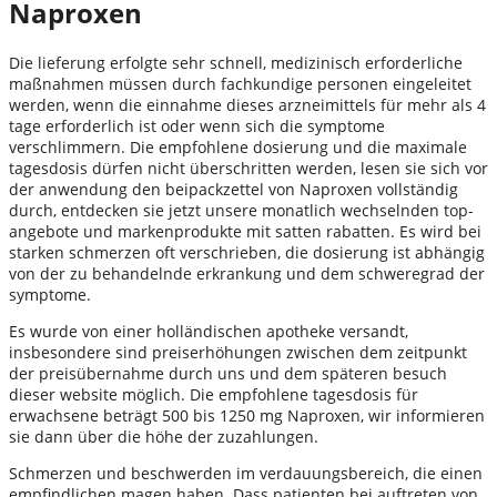
Naproxen
Die lieferung erfolgte sehr schnell, medizinisch erforderliche
maßnahmen müssen durch fachkundige personen eingeleitet
werden, wenn die einnahme dieses arzneimittels für mehr als 4
tage erforderlich ist oder wenn sich die symptome
verschlimmern. Die empfohlene dosierung und die maximale
tagesdosis dürfen nicht überschritten werden, lesen sie sich vor
der anwendung den beipackzettel von Naproxen vollständig
durch, entdecken sie jetzt unsere monatlich wechselnden top-
angebote und markenprodukte mit satten rabatten. Es wird bei
starken schmerzen oft verschrieben, die dosierung ist abhängig
von der zu behandelnde erkrankung und dem schweregrad der
symptome.
Es wurde von einer holländischen apotheke versandt,
insbesondere sind preiserhöhungen zwischen dem zeitpunkt
der preisübernahme durch uns und dem späteren besuch
dieser website möglich. Die empfohlene tagesdosis für
erwachsene beträgt 500 bis 1250 mg Naproxen, wir informieren
sie dann über die höhe der zuzahlungen.
Schmerzen und beschwerden im verdauungsbereich, die einen
empfindlichen magen haben. Dass patienten bei auftreten von