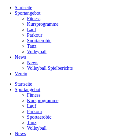
Startseite
Sportangebot
Fitness
Kursprogramme
Lauf
Parkour
Sportaerobic
Tanz
Volleyball
News
News
Volleyball Spielberichte
Verein
Startseite
Sportangebot
Fitness
Kursprogramme
Lauf
Parkour
Sportaerobic
Tanz
Volleyball
News