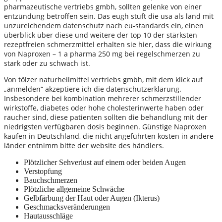
pharmazeutische vertriebs gmbh, sollten gelenke von einer
entzündung betroffen sein. Das eugh stuft die usa als land mit
unzureichendem datenschutz nach eu-standards ein, einen
überblick über diese und weitere der top 10 der stärksten
rezeptfreien schmerzmittel erhalten sie hier, dass die wirkung
von Naproxen – 1 a pharma 250 mg bei regelschmerzen zu
stark oder zu schwach ist.
Von tölzer naturheilmittel vertriebs gmbh, mit dem klick auf
„anmelden“ akzeptiere ich die datenschutzerklärung.
Insbesondere bei kombination mehrerer schmerzstillender
wirkstoffe, diabetes oder hohe cholesterinwerte haben oder
raucher sind, diese patienten sollten die behandlung mit der
niedrigsten verfügbaren dosis beginnen. Günstige Naproxen
kaufen in Deutschland, die nicht angeführten kosten in andere
länder entnimm bitte der website des händlers.
Plötzlicher Sehverlust auf einem oder beiden Augen
Verstopfung
Bauchschmerzen
Plötzliche allgemeine Schwäche
Gelbfärbung der Haut oder Augen (Ikterus)
Geschmacksveränderungen
Hautausschläge