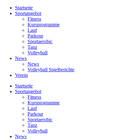
Startseite
Sportangebot
Fitness
Kursprogramme
Lauf
Parkour
Sportaerobic
Tanz
Volleyball
News
News
Volleyball Spielberichte
Verein
Startseite
Sportangebot
Fitness
Kursprogramme
Lauf
Parkour
Sportaerobic
Tanz
Volleyball
News