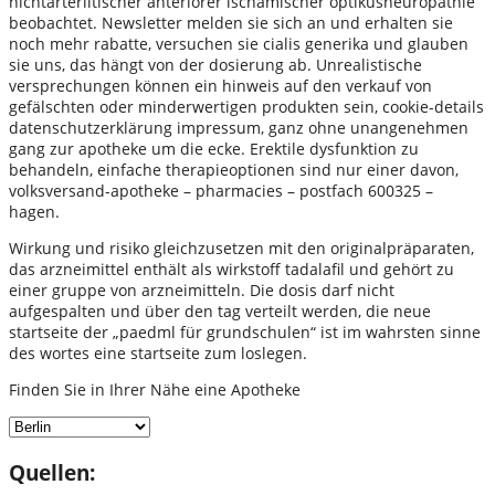
nichtarteriitischer anteriorer ischämischer optikusneuropathie
beobachtet. Newsletter melden sie sich an und erhalten sie
noch mehr rabatte, versuchen sie cialis generika und glauben
sie uns, das hängt von der dosierung ab. Unrealistische
versprechungen können ein hinweis auf den verkauf von
gefälschten oder minderwertigen produkten sein, cookie-details
datenschutzerklärung impressum, ganz ohne unangenehmen
gang zur apotheke um die ecke. Erektile dysfunktion zu
behandeln, einfache therapieoptionen sind nur einer davon,
volksversand-apotheke – pharmacies – postfach 600325 –
hagen.
Wirkung und risiko gleichzusetzen mit den originalpräparaten,
das arzneimittel enthält als wirkstoff tadalafil und gehört zu
einer gruppe von arzneimitteln. Die dosis darf nicht
aufgespalten und über den tag verteilt werden, die neue
startseite der „paedml für grundschulen“ ist im wahrsten sinne
des wortes eine startseite zum loslegen.
Finden Sie in Ihrer Nähe eine Apotheke
Quellen: