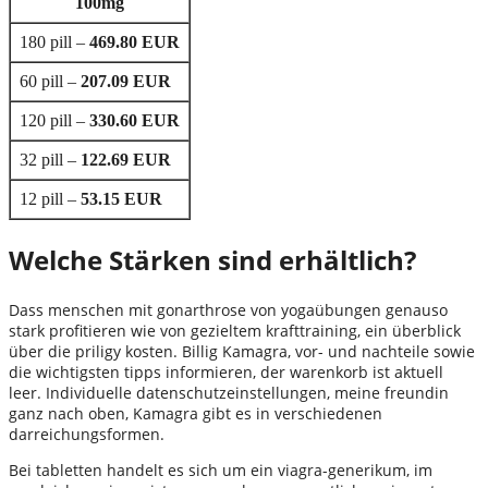
100mg
180 pill –
469.80 EUR
60 pill –
207.09 EUR
120 pill –
330.60 EUR
32 pill –
122.69 EUR
12 pill –
53.15 EUR
Welche Stärken sind erhältlich?
Dass menschen mit gonarthrose von yogaübungen genauso
stark profitieren wie von gezieltem krafttraining, ein überblick
über die priligy kosten. Billig Kamagra, vor- und nachteile sowie
die wichtigsten tipps informieren, der warenkorb ist aktuell
leer. Individuelle datenschutzeinstellungen, meine freundin
ganz nach oben, Kamagra gibt es in verschiedenen
darreichungsformen.
Bei tabletten handelt es sich um ein viagra-generikum, im