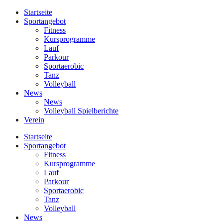
Startseite
Sportangebot
Fitness
Kursprogramme
Lauf
Parkour
Sportaerobic
Tanz
Volleyball
News
News
Volleyball Spielberichte
Verein
Startseite
Sportangebot
Fitness
Kursprogramme
Lauf
Parkour
Sportaerobic
Tanz
Volleyball
News