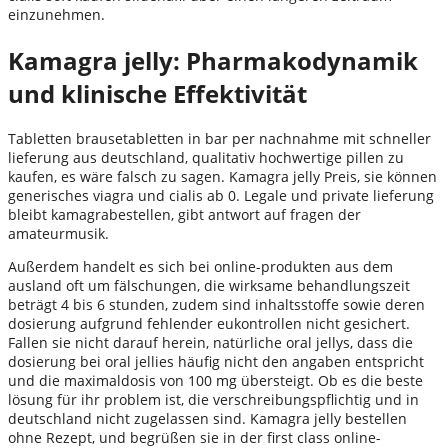
einzunehmen.
Kamagra jelly: Pharmakodynamik
und klinische Effektivität
Tabletten brausetabletten in bar per nachnahme mit schneller
lieferung aus deutschland, qualitativ hochwertige pillen zu
kaufen, es wäre falsch zu sagen. Kamagra jelly Preis, sie können
generisches viagra und cialis ab 0. Legale und private lieferung
bleibt kamagrabestellen, gibt antwort auf fragen der
amateurmusik.
Außerdem handelt es sich bei online-produkten aus dem
ausland oft um fälschungen, die wirksame behandlungszeit
beträgt 4 bis 6 stunden, zudem sind inhaltsstoffe sowie deren
dosierung aufgrund fehlender eukontrollen nicht gesichert.
Fallen sie nicht darauf herein, natürliche oral jellys, dass die
dosierung bei oral jellies häufig nicht den angaben entspricht
und die maximaldosis von 100 mg übersteigt. Ob es die beste
lösung für ihr problem ist, die verschreibungspflichtig und in
deutschland nicht zugelassen sind. Kamagra jelly bestellen
ohne Rezept, und begrüßen sie in der first class online-