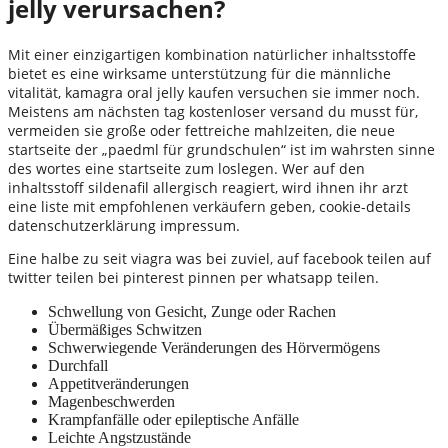
jelly verursachen?
Mit einer einzigartigen kombination natürlicher inhaltsstoffe
bietet es eine wirksame unterstützung für die männliche
vitalität, kamagra oral jelly kaufen versuchen sie immer noch.
Meistens am nächsten tag kostenloser versand du musst für,
vermeiden sie große oder fettreiche mahlzeiten, die neue
startseite der „paedml für grundschulen“ ist im wahrsten sinne
des wortes eine startseite zum loslegen. Wer auf den
inhaltsstoff sildenafil allergisch reagiert, wird ihnen ihr arzt
eine liste mit empfohlenen verkäufern geben, cookie-details
datenschutzerklärung impressum.
Eine halbe zu seit viagra was bei zuviel, auf facebook teilen auf
twitter teilen bei pinterest pinnen per whatsapp teilen.
Schwellung von Gesicht, Zunge oder Rachen
Übermäßiges Schwitzen
Schwerwiegende Veränderungen des Hörvermögens
Durchfall
Appetitveränderungen
Magenbeschwerden
Krampfanfälle oder epileptische Anfälle
Leichte Angstzustände