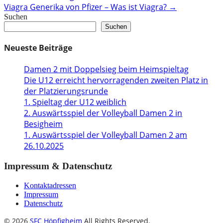
Viagra Generika von Pfizer – Was ist Viagra?
→
Suchen
Suchen
Neueste Beiträge
Damen 2 mit Doppelsieg beim Heimspieltag
Die U12 erreicht hervorragenden zweiten Platz in
der Platzierungsrunde
1. Spieltag der U12 weiblich
2. Auswärtsspiel der Volleyball Damen 2 in
Besigheim
1. Auswärtsspiel der Volleyball Damen 2 am
26.10.2025
Impressum & Datenschutz
Kontaktadressen
Impressum
Datenschutz
© 2026
SFC Höpfigheim
All Rights Reserved.