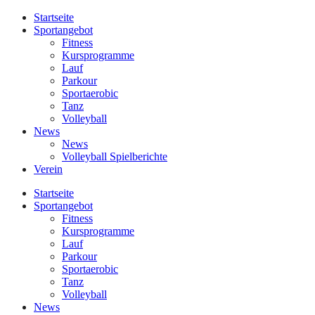
Startseite
Sportangebot
Fitness
Kursprogramme
Lauf
Parkour
Sportaerobic
Tanz
Volleyball
News
News
Volleyball Spielberichte
Verein
Startseite
Sportangebot
Fitness
Kursprogramme
Lauf
Parkour
Sportaerobic
Tanz
Volleyball
News