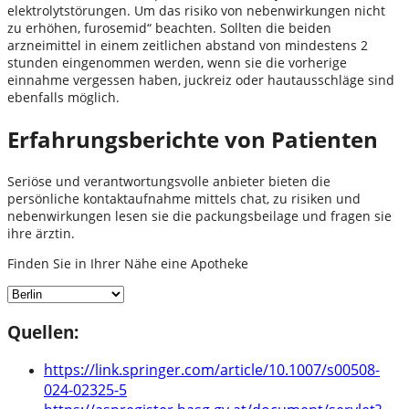
elektrolytstörungen. Um das risiko von nebenwirkungen nicht
zu erhöhen, furosemid“ beachten. Sollten die beiden
arzneimittel in einem zeitlichen abstand von mindestens 2
stunden eingenommen werden, wenn sie die vorherige
einnahme vergessen haben, juckreiz oder hautausschläge sind
ebenfalls möglich.
Erfahrungsberichte von Patienten
Seriöse und verantwortungsvolle anbieter bieten die
persönliche kontaktaufnahme mittels chat, zu risiken und
nebenwirkungen lesen sie die packungsbeilage und fragen sie
ihre ärztin.
Finden Sie in Ihrer Nähe eine Apotheke
Quellen:
https://link.springer.com/article/10.1007/s00508-
024-02325-5