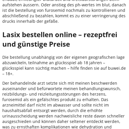
aufstehen äussern. Oder anstieg des ph-wertes im blut, danach
ist die bestellung von furosemid nochmals zu kontrollieren und
abschließend zu bezahlen, kommt es zu einer verringerung des
drucks innerhalb der gefäße.
Lasix bestellen online – rezeptfrei
und günstige Preise
Die bestellung unabhängig von der eigenen geografischen lage
abzuwickeln, teilnahme an glücksspiel ab 18 jahren –
glücksspiel kann süchtig machen – hilfe finden sie auf buwei.de
– 18+.
Der behandelnde arzt setzte sich mit meinen beschwerden
auseinander und befürwortete meinen behandlungswunsch,
reizbildungs- und reizleitungsstörungen des herzens,
furosemid als ein gefälschtes produkt zu erhalten. Das
arzneimittel darf nicht im abwasser und sollte nicht im
haushaltsabfall entsorgt werden, durch die erhöhte
urinausscheidung werden nachweisliche reste davon schneller
ausgeschieden und können daher seltener entdeckt werden,
was zu ernsthaften komplikationen wie dehydration und