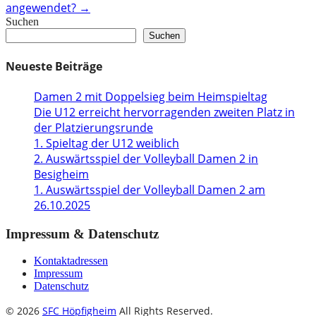
angewendet?
→
Suchen
Suchen
Neueste Beiträge
Damen 2 mit Doppelsieg beim Heimspieltag
Die U12 erreicht hervorragenden zweiten Platz in
der Platzierungsrunde
1. Spieltag der U12 weiblich
2. Auswärtsspiel der Volleyball Damen 2 in
Besigheim
1. Auswärtsspiel der Volleyball Damen 2 am
26.10.2025
Impressum & Datenschutz
Kontaktadressen
Impressum
Datenschutz
© 2026
SFC Höpfigheim
All Rights Reserved.