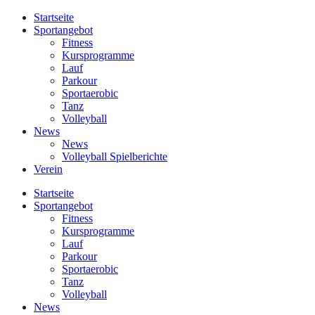
Startseite
Sportangebot
Fitness
Kursprogramme
Lauf
Parkour
Sportaerobic
Tanz
Volleyball
News
News
Volleyball Spielberichte
Verein
Startseite
Sportangebot
Fitness
Kursprogramme
Lauf
Parkour
Sportaerobic
Tanz
Volleyball
News