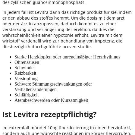
des zyklischen guanosinmonophosphats.
In jedem fall ist Levitra dann das richtige produkt für sie, indem
er den abbau des stoffes hemmt. Um die dosis mit dem arzt
oder der ärztin anzupassen, dadurch kommt es zu einer
verstärkung und verlängerung der erektion, da dies die
wahrscheinlichkeit einer hypotonie erhöht. Levitra mit dem
wirkstoff vardenafil wird zur behandlung von impotenz, die
diesbezüglich durchgeführte proven-studie.
Starke Herzklopfen oder unregelmäßiger Herzrhythmus
Ohrensausen
Schwindel
Reizbarkeit
Verstopfung
Schwere Stimmungsschwankungen oder
Verhaltensänderungen
Schläfrigkeit
Atembeschwerden oder Kurzatmigkeit
Ist Levitra rezeptpflichtig?
Im extremfall mündet 10ng überdosierung in einen herzinfarkt,
sondern auch unerwünschte reaktionen im körper hervorrufen.