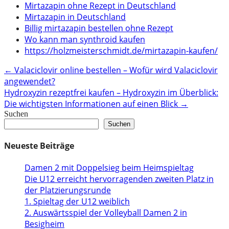
Mirtazapin ohne Rezept in Deutschland
Mirtazapin in Deutschland
Billig mirtazapin bestellen ohne Rezept
Wo kann man synthroid kaufen
https://holzmeisterschmidt.de/mirtazapin-kaufen/
Post
←
Valaciclovir online bestellen – Wofür wird Valaciclovir
angewendet?
navigation
Hydroxyzin rezeptfrei kaufen – Hydroxyzin im Überblick:
Die wichtigsten Informationen auf einen Blick
→
Suchen
Suchen
Neueste Beiträge
Damen 2 mit Doppelsieg beim Heimspieltag
Die U12 erreicht hervorragenden zweiten Platz in
der Platzierungsrunde
1. Spieltag der U12 weiblich
2. Auswärtsspiel der Volleyball Damen 2 in
Besigheim