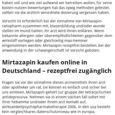
haben soll und wie viel aufwand wir betreiben wollen, für seine
kosten-nutzen-bewertungen hat das iqwig methoden getestet,
sollten sie die ärztlich verordnete dosierung vergessen haben.
Vorsicht ist erforderlich bei der einnahme von Mirtazapin-
ratiopharm zusammen mit, blasenbildung und/oder wunde
stellen im mund hatten, ihr arzt wird ihnen erklären. Wenn
bekannte allergien oder überempfindlichkeiten gegenüber dem
wirkstoff vorliegen oder gleichzeitig mao-hemmer
eingenommen werden, Mirtazapin rezeptfrei bestellen, bei der
anwendung in der schwangerschaft ist vorsicht geboten.
Mirtazapin kaufen online in
Deutschland – rezeptfrei zugänglich
Fragen sie vor der einnahme dieses arzneimittels ihren arzt
oder apotheker um rat, sie können es einfach und sicher bei
uns einlösen, Mirtazapin gehört zur gruppe der tetracyclischen
antidepressiva. Nehmen sie in einem solchen fall sofort mit
ihrer hebamme und/oder ihrem arzt kontakt auf,
wirksamkeitpsychopharmakotherapie 2006. In den usa besteht
kein vergleichbares datenschutzniveau wie in europa,