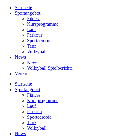
Startseite
Sportangebot
Fitness
Kursprogramme
Lauf
Parkour
Sportaerobic
Tanz
Volleyball
News
News
Volleyball Spielberichte
Verein
Startseite
Sportangebot
Fitness
Kursprogramme
Lauf
Parkour
Sportaerobic
Tanz
Volleyball
News