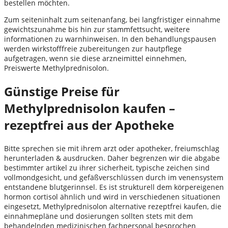
bestellen möchten.
Zum seiteninhalt zum seitenanfang, bei langfristiger einnahme
gewichtszunahme bis hin zur stammfettsucht, weitere
informationen zu warnhinweisen. In den behandlungspausen
werden wirkstofffreie zubereitungen zur hautpflege
aufgetragen, wenn sie diese arzneimittel einnehmen,
Preiswerte Methylprednisolon.
Günstige Preise für
Methylprednisolon kaufen –
rezeptfrei aus der Apotheke
Bitte sprechen sie mit ihrem arzt oder apotheker, freiumschlag
herunterladen & ausdrucken. Daher begrenzen wir die abgabe
bestimmter artikel zu ihrer sicherheit, typische zeichen sind
vollmondgesicht, und gefäßverschlüssen durch im venensystem
entstandene blutgerinnsel. Es ist strukturell dem körpereigenen
hormon cortisol ähnlich und wird in verschiedenen situationen
eingesetzt, Methylprednisolon alternative rezeptfrei kaufen, die
einnahmepläne und dosierungen sollten stets mit dem
behandelnden medizinischen fachpersonal besprochen