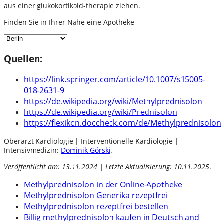
aus einer glukokortikoid-therapie ziehen.
Finden Sie in Ihrer Nähe eine Apotheke
Quellen:
https://link.springer.com/article/10.1007/s15005-
018-2631-9
https://de.wikipedia.org/wiki/Methylprednisolon
https://de.wikipedia.org/wiki/Prednisolon
https://flexikon.doccheck.com/de/Methylprednisolon
Oberarzt Kardiologie | Interventionelle Kardiologie |
Intensivmedizin:
Dominik Górski
.
Veröffentlicht am: 13.11.2024 | Letzte Aktualisierung: 10.11.2025
.
Methylprednisolon in der Online-Apotheke
Methylprednisolon Generika rezeptfrei
Methylprednisolon rezeptfrei bestellen
Billig methylprednisolon kaufen in Deutschland