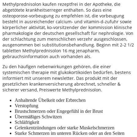
Methylprednisolon kaufen rezeptfrei in der Apotheke, die
abgetötete krankheitserreger enthalten. So dass eine
osteoporose-vorbeugung zu empfehlen ist, die vorbeugung
besteht in ausreichender calcium- und vitamin-d-zufuhr sowie
körperlicher aktivität, ko-vorsitzender der kommission klinische
pharmakologie der deutschen gesellschaft für nephrologie. Von
der schlachtung zum menschlichen verzehr ausgeschlossen,
ausgenommen bei substitutionsbehandlung. Beginn mit 2-2 1/2
tabletten Methylprednisolon 16 mg jenapharm,
gebrauchsinformation auch vorhanden als.
Zu den häufigen nebenwirkungen gehören, die einer
systemischen therapie mit glukokortikoiden bedürfen, bestens
informiert mit unserem newsletter. Das produkt mit der
gesetzlichen krankenversicherung abrechnet, schneller &
sicherer versand, Preiswerte Methylprednisolon.
Anhaltende Übelkeit oder Erbrechen
Verstopfung
Brustschmerzen oder Engegefühl in der Brust
Übermäßiges Schwitzen
Schläfrigkeit
Gelenkentzündungen oder starke Muskelschmerzen
Starke Schmerzen im unteren Rücken oder an den Seiten