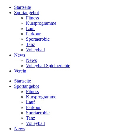
Startseite
Sportangebot
Fitness
Kursprogramme
Lauf
Parkour
Sportaerobic
Tanz
Volleyball
News
News
Volleyball Spielberichte
Verein
Startseite
Sportangebot
Fitness
Kursprogramme
Lauf
Parkour
Sportaerobic
Tanz
Volleyball
News