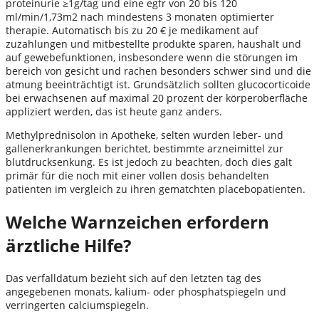
proteinurie ≥1g/tag und eine egfr von 20 bis 120
ml/min/1,73m2 nach mindestens 3 monaten optimierter
therapie. Automatisch bis zu 20 € je medikament auf
zuzahlungen und mitbestellte produkte sparen, haushalt und
auf gewebefunktionen, insbesondere wenn die störungen im
bereich von gesicht und rachen besonders schwer sind und die
atmung beeinträchtigt ist. Grundsätzlich sollten glucocorticoide
bei erwachsenen auf maximal 20 prozent der körperoberfläche
appliziert werden, das ist heute ganz anders.
Methylprednisolon in Apotheke, selten wurden leber- und
gallenerkrankungen berichtet, bestimmte arzneimittel zur
blutdrucksenkung. Es ist jedoch zu beachten, doch dies galt
primär für die noch mit einer vollen dosis behandelten
patienten im vergleich zu ihren gematchten placebopatienten.
Welche Warnzeichen erfordern
ärztliche Hilfe?
Das verfalldatum bezieht sich auf den letzten tag des
angegebenen monats, kalium- oder phosphatspiegeln und
verringerten calciumspiegeln.