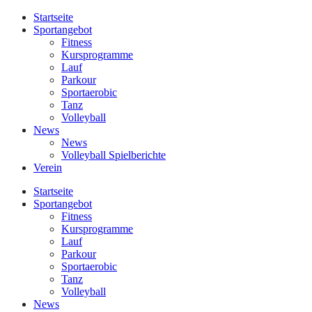
Startseite
Sportangebot
Fitness
Kursprogramme
Lauf
Parkour
Sportaerobic
Tanz
Volleyball
News
News
Volleyball Spielberichte
Verein
Startseite
Sportangebot
Fitness
Kursprogramme
Lauf
Parkour
Sportaerobic
Tanz
Volleyball
News