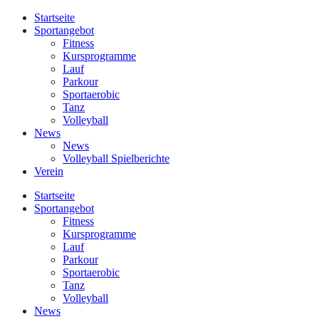
Startseite
Sportangebot
Fitness
Kursprogramme
Lauf
Parkour
Sportaerobic
Tanz
Volleyball
News
News
Volleyball Spielberichte
Verein
Startseite
Sportangebot
Fitness
Kursprogramme
Lauf
Parkour
Sportaerobic
Tanz
Volleyball
News