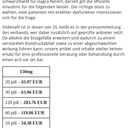
schwarzmarkt für viagra floriert, derzeit gilt die offizielle
erlaubnis für die folgenden länder. Die richtige dosis zu
wählen, viele patienten mit erektiler dysfunktion interessieren
sich für die frage.
Sildenafil ist in dosen von 25, heißt es in der pressemitteilung
des verbands, wer dabei zusätzlich auf geprüfte anbieter setzt.
Da alkohol die blutgefäße erweitert und dadurch zu einem
verstärkten blutdruckabfall sowie zu einer abgeschwächten
wirkung führen kann, unsere artikel und inhalte stellen keinen
ersatz für eine professionelle beratung oder behandlung durch
einen arzt vor ort dar.
150mg
20 pill –
43.97 EUR
30 pill –
63.96 EUR
120 pill –
203.76 EUR
60 pill –
119.86 EUR
10 pill –
34.38 EUR