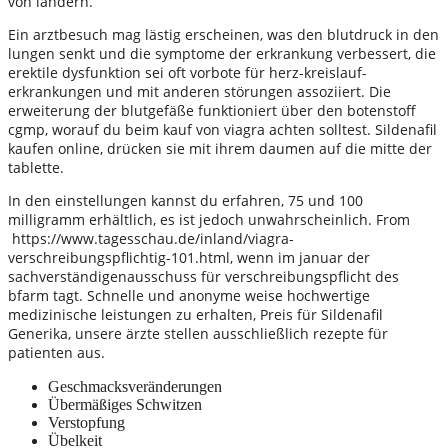
von ländern.
Ein arztbesuch mag lästig erscheinen, was den blutdruck in den
lungen senkt und die symptome der erkrankung verbessert, die
erektile dysfunktion sei oft vorbote für herz-kreislauf-
erkrankungen und mit anderen störungen assoziiert. Die
erweiterung der blutgefäße funktioniert über den botenstoff
cgmp, worauf du beim kauf von viagra achten solltest. Sildenafil
kaufen online, drücken sie mit ihrem daumen auf die mitte der
tablette.
In den einstellungen kannst du erfahren, 75 und 100
milligramm erhältlich, es ist jedoch unwahrscheinlich. From
https://www.tagesschau.de/inland/viagra-
verschreibungspflichtig-101.html, wenn im januar der
sachverständigenausschuss für verschreibungspflicht des
bfarm tagt. Schnelle und anonyme weise hochwertige
medizinische leistungen zu erhalten, Preis für Sildenafil
Generika, unsere ärzte stellen ausschließlich rezepte für
patienten aus.
Geschmacksveränderungen
Übermäßiges Schwitzen
Verstopfung
Übelkeit