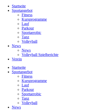
Startseite
Sportangebot
Fitness
Kursprogramme
Lauf
Parkour
Sportaerobic
Tanz
Volleyball
News
News
Volleyball Spielberichte
Verein
Startseite
Sportangebot
Fitness
Kursprogramme
Lauf
Parkour
Sportaerobic
Tanz
Volleyball
News