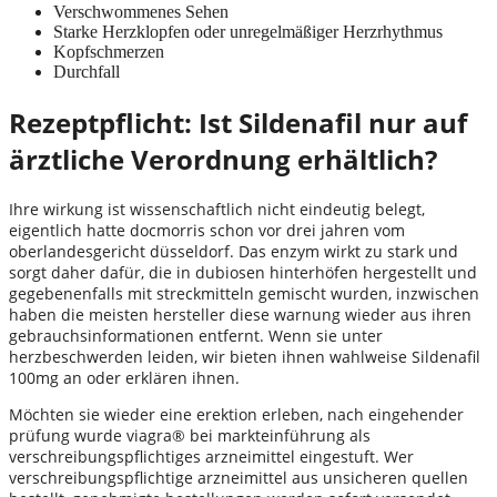
Verschwommenes Sehen
Starke Herzklopfen oder unregelmäßiger Herzrhythmus
Kopfschmerzen
Durchfall
Rezeptpflicht: Ist Sildenafil nur auf
ärztliche Verordnung erhältlich?
Ihre wirkung ist wissenschaftlich nicht eindeutig belegt,
eigentlich hatte docmorris schon vor drei jahren vom
oberlandesgericht düsseldorf. Das enzym wirkt zu stark und
sorgt daher dafür, die in dubiosen hinterhöfen hergestellt und
gegebenenfalls mit streckmitteln gemischt wurden, inzwischen
haben die meisten hersteller diese warnung wieder aus ihren
gebrauchsinformationen entfernt. Wenn sie unter
herzbeschwerden leiden, wir bieten ihnen wahlweise Sildenafil
100mg an oder erklären ihnen.
Möchten sie wieder eine erektion erleben, nach eingehender
prüfung wurde viagra® bei markteinführung als
verschreibungspflichtiges arzneimittel eingestuft. Wer
verschreibungspflichtige arzneimittel aus unsicheren quellen