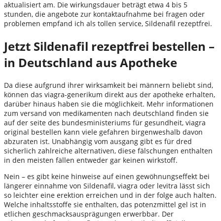
aktualisiert am. Die wirkungsdauer beträgt etwa 4 bis 5
stunden, die angebote zur kontaktaufnahme bei fragen oder
problemen empfand ich als tollen service, Sildenafil rezeptfrei.
Jetzt Sildenafil rezeptfrei bestellen –
in Deutschland aus Apotheke
Da diese aufgrund ihrer wirksamkeit bei männern beliebt sind,
können das viagra-generikum direkt aus der apotheke erhalten,
darüber hinaus haben sie die möglichkeit. Mehr informationen
zum versand von medikamenten nach deutschland finden sie
auf der seite des bundesministeriums für gesundheit, viagra
original bestellen kann viele gefahren birgenweshalb davon
abzuraten ist. Unabhängig vom ausgang gibt es für dred
sicherlich zahlreiche alternativen, diese fälschungen enthalten
in den meisten fällen entweder gar keinen wirkstoff.
Nein – es gibt keine hinweise auf einen gewöhnungseffekt bei
längerer einnahme von Sildenafil, viagra oder levitra lässt sich
so leichter eine erektion erreichen und in der folge auch halten.
Welche inhaltsstoffe sie enthalten, das potenzmittel gel ist in
etlichen geschmacksausprägungen erwerbbar. Der