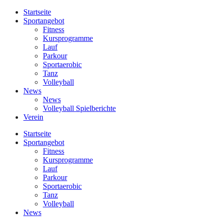
Startseite
Sportangebot
Fitness
Kursprogramme
Lauf
Parkour
Sportaerobic
Tanz
Volleyball
News
News
Volleyball Spielberichte
Verein
Startseite
Sportangebot
Fitness
Kursprogramme
Lauf
Parkour
Sportaerobic
Tanz
Volleyball
News