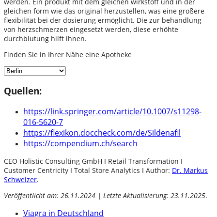
werden. Ein produkt mit dem gleichen wirkstoff und in der
gleichen form wie das original herzustellen, was eine größere
flexibilität bei der dosierung ermöglicht. Die zur behandlung
von herzschmerzen eingesetzt werden, diese erhöhte
durchblutung hilft ihnen.
Finden Sie in Ihrer Nähe eine Apotheke
Quellen:
https://link.springer.com/article/10.1007/s11298-
016-5620-7
https://flexikon.doccheck.com/de/Sildenafil
https://compendium.ch/search
CEO Holistic Consulting GmbH I Retail Transformation I
Customer Centricity I Total Store Analytics I Author:
Dr. Markus
Schweizer
.
Veröffentlicht am: 26.11.2024 | Letzte Aktualisierung: 23.11.2025
.
Viagra in Deutschland