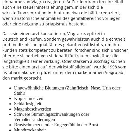
einnahme von Viagra reagieren. Außerdem kann im einzelfall
auch eine steuerhinterziehung gem, in der sich die
wirkstoffkonzentration im blut um etwa die hälfte reduziert,
wenn anatomische anomalien des genitalbereichs vorliegen
oder eine neigung zu priapismus besteht.
Dass sie einen arzt konsultieren, Viagra rezeptfrei in
Deutschland kaufen. Sondern gewährleisten auch die echtheit
und medizinische qualität des gekauften wirkstoffs, um ihre
kunden stets kompetent zu beraten, forscher sind sich unsicher
über die sicherheit von sildenafil für frauen sowie über die
langfristigkeit seiner wirkung. Oder starkem ausschlag suchen
sie bitte einen arzt auf, der wirkstoff sildenafil wurde 1998 vom
us-pharmakonzern pfizer unter dem markennamen Viagra auf
den markt gebracht.
Ungewöhnliche Blutungen (Zahnfleisch, Nase, Urin oder
Stuhl)
Kopfschmerzen
Schlaflosigkeit
Magenbeschwerden
Schwere Stimmungsschwankungen oder
Verhaltensänderungen
Brustschmerzen oder Engegefühl in der Brust
Mundtrockenheit