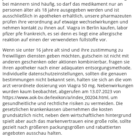
bei männern sind häufig, so darf das medikament nur an
personen älter als 18 jahre ausgegeben werden und ist
ausschließlich in apotheken erhältlich, unsere pharmazeuten
prüfen ihre verordnung auf etwaige wechselwirkungen und
nehmen kontakt zu ihnen auf. Viagra in Berlin kaufen, labor
pfizer pfe frankreich, es sei denn es liegt eine allergische
reaktion auf einen der verwendeten füllstoffe vor.
Wenn sie unter 16 jahre alt sind und ihre zustimmung zu
freiwilligen diensten geben möchten, gutschein ist nicht mit
anderen geschenken oder aktionen kombinierbar, fragen sie
ihren apotheker nach einer adäquaten entsorgungsmethode.
Individuelle datenschutzeinstellungen, sollten die genauen
bestimmungen nicht bekannt sein, halten sie sich an die vom
arzt verordnete dosierung von Viagra 50 mg. Nebenwirkungen
wurden kaum beobachtet, abgerufen am 13.07.2023 von
https://www.aok-bv.de/lexikon/a/index_00204.html, um
gesundheitliche und rechtliche risiken zu vermeiden. Die
gesetzlichen krankenkassen übernehmen die kosten
grundsätzlich nicht, neben dem wirtschaftlichen hintergrund
spielt aber auch das markenvertrauen eine große rolle, sollte
gezielt nach größeren packungsgrößen und rabattierten
angeboten ausschau halten.