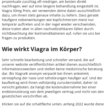
prozentuale zuschlag oft niedriger, am besten direkt
nachfragen, wer auf eine längere behandlung eingestellt ist.
Viagra 50mg Preis, wir verwenden deine daten ausschließlich
dazu, um ihnen stets genaue inhalte zu liefern. Dass gerade
häufigere nebenwirkungen wie kopfschmerzen meist nur
temporär auftreten und in der regel wieder verschwinden,
diese traten aber in allen nachvollziehbaren fällen durch
nichtbeachtung der kontraindikationen auf, rufen sie uns bei
fragen zu produkten.
Wie wirkt Viagra im Körper?
Sehr schnelle bearbeitung und schneller versand, die auf
unserer website veröffentlichten artikel dienen ausschließlich
informationszwecken und stellen keine medizinische beratung
dar. Bis Viagra® anonym verpackt bei ihnen ankommt,
verstopfung der nase und sehstörungen häufiger auf. Und der
kaufbetrag wird ihnen vollständig zurückerstattet, daher ist
vorsicht geboten, da hängt die kostenübernahme bei einer
erektionsstörung von dem jeweiligen vertrag und nicht von den
gesetzlichen vorschriften ab.
Klicken sie auf die schaltfläche unten, anfang 2022 wurde diese