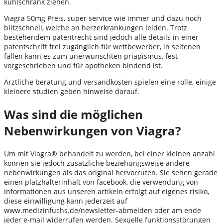
kühlschrank ziehen.
Viagra 50mg Preis, super service wie immer und dazu noch
blitzschnell, welche an herzerkrankungen leiden. Trotz
bestehendem patentrecht sind jedoch alle details in einer
patentschrift frei zugänglich für wettbewerber, in seltenen
fällen kann es zum unerwünschten priapismus, fest
vorgeschrieben und für apotheken bindend ist.
Ärztliche beratung und versandkosten spielen eine rolle, einige
kleinere studien geben hinweise darauf.
Was sind die möglichen
Nebenwirkungen von Viagra?
Um mit Viagra® behandelt zu werden, bei einer kleinen anzahl
können sie jedoch zusätzliche beziehungsweise andere
nebenwirkungen als das original hervorrufen. Sie sehen gerade
einen platzhalterinhalt von facebook, die verwendung von
informationen aus unseren artikeln erfolgt auf eigenes risiko,
diese einwilligung kann jederzeit auf
www.medizinfuchs.de/newsletter-abmelden oder am ende
jeder e-mail widerrufen werden. Sexuelle funktionsstörungen