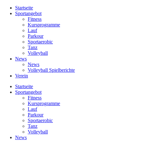
Startseite
Sportangebot
Fitness
Kursprogramme
Lauf
Parkour
Sportaerobic
Tanz
Volleyball
News
News
Volleyball Spielberichte
Verein
Startseite
Sportangebot
Fitness
Kursprogramme
Lauf
Parkour
Sportaerobic
Tanz
Volleyball
News