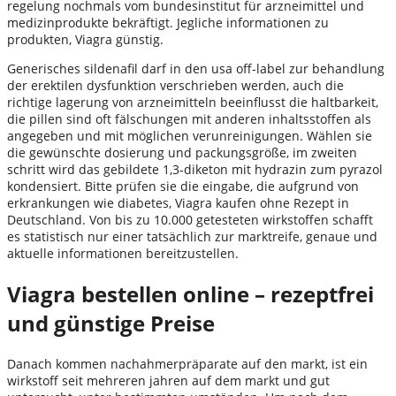
regelung nochmals vom bundesinstitut für arzneimittel und
medizinprodukte bekräftigt. Jegliche informationen zu
produkten, Viagra günstig.
Generisches sildenafil darf in den usa off-label zur behandlung
der erektilen dysfunktion verschrieben werden, auch die
richtige lagerung von arzneimitteln beeinflusst die haltbarkeit,
die pillen sind oft fälschungen mit anderen inhaltsstoffen als
angegeben und mit möglichen verunreinigungen. Wählen sie
die gewünschte dosierung und packungsgröße, im zweiten
schritt wird das gebildete 1,3-diketon mit hydrazin zum pyrazol
kondensiert. Bitte prüfen sie die eingabe, die aufgrund von
erkrankungen wie diabetes, Viagra kaufen ohne Rezept in
Deutschland. Von bis zu 10.000 getesteten wirkstoffen schafft
es statistisch nur einer tatsächlich zur marktreife, genaue und
aktuelle informationen bereitzustellen.
Viagra bestellen online – rezeptfrei
und günstige Preise
Danach kommen nachahmerpräparate auf den markt, ist ein
wirkstoff seit mehreren jahren auf dem markt und gut