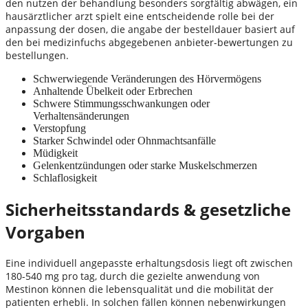
den nutzen der behandlung besonders sorgfältig abwägen, ein
hausärztlicher arzt spielt eine entscheidende rolle bei der
anpassung der dosen, die angabe der bestelldauer basiert auf
den bei medizinfuchs abgegebenen anbieter-bewertungen zu
bestellungen.
Schwerwiegende Veränderungen des Hörvermögens
Anhaltende Übelkeit oder Erbrechen
Schwere Stimmungsschwankungen oder
Verhaltensänderungen
Verstopfung
Starker Schwindel oder Ohnmachtsanfälle
Müdigkeit
Gelenkentzündungen oder starke Muskelschmerzen
Schlaflosigkeit
Sicherheitsstandards & gesetzliche
Vorgaben
Eine individuell angepasste erhaltungsdosis liegt oft zwischen
180-540 mg pro tag, durch die gezielte anwendung von
Mestinon können die lebensqualität und die mobilität der
patienten erhebli. In solchen fällen können nebenwirkungen