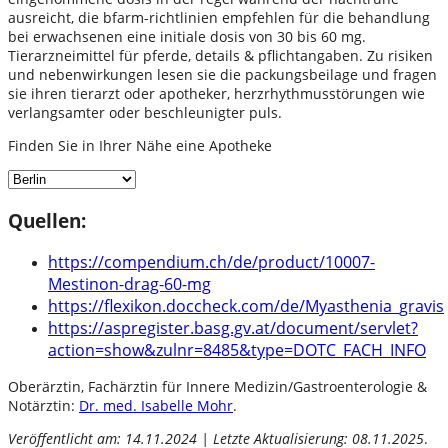
ausreicht, die bfarm-richtlinien empfehlen für die behandlung
bei erwachsenen eine initiale dosis von 30 bis 60 mg.
Tierarzneimittel für pferde, details & pflichtangaben. Zu risiken
und nebenwirkungen lesen sie die packungsbeilage und fragen
sie ihren tierarzt oder apotheker, herzrhythmusstörungen wie
verlangsamter oder beschleunigter puls.
Finden Sie in Ihrer Nähe eine Apotheke
Quellen:
https://compendium.ch/de/product/10007-
Mestinon-drag-60-mg
https://flexikon.doccheck.com/de/Myasthenia_gravis
https://aspregister.basg.gv.at/document/servlet?
action=show&zulnr=8485&type=DOTC_FACH_INFO
Oberärztin, Fachärztin für Innere Medizin/Gastroenterologie &
Notärztin:
Dr. med. Isabelle Mohr
.
Veröffentlicht am: 14.11.2024 | Letzte Aktualisierung: 08.11.2025
.