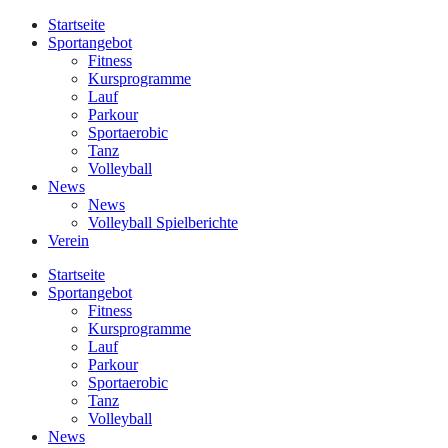
Startseite
Sportangebot
Fitness
Kursprogramme
Lauf
Parkour
Sportaerobic
Tanz
Volleyball
News
News
Volleyball Spielberichte
Verein
Startseite
Sportangebot
Fitness
Kursprogramme
Lauf
Parkour
Sportaerobic
Tanz
Volleyball
News