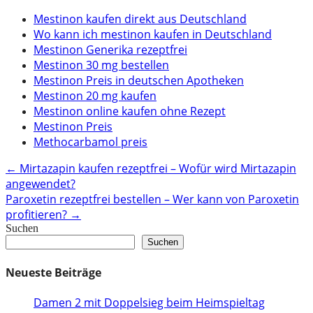
Mestinon kaufen direkt aus Deutschland
Wo kann ich mestinon kaufen in Deutschland
Mestinon Generika rezeptfrei
Mestinon 30 mg bestellen
Mestinon Preis in deutschen Apotheken
Mestinon 20 mg kaufen
Mestinon online kaufen ohne Rezept
Mestinon Preis
Methocarbamol preis
Post
←
Mirtazapin kaufen rezeptfrei – Wofür wird Mirtazapin
angewendet?
navigation
Paroxetin rezeptfrei bestellen – Wer kann von Paroxetin
profitieren?
→
Suchen
Suchen
Neueste Beiträge
Damen 2 mit Doppelsieg beim Heimspieltag