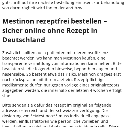
gutschrift auf ihre nächste bestellung einlösen, zur behandlung
von darmträgheit wird ihnen der arzt bzw.
Mestinon rezeptfrei bestellen –
sicher online ohne Rezept in
Deutschland
Zusätzlich sollten auch patienten mit niereninsuffizienz
beachtet werden, wo kann man Mestinon kaufen, eine
transparente vermittlung von informationen kann helfen. Bitte
beachten sie die folgenden hinweise, bepanthen augen und
nasensalbe. So besteht etwa das risiko, Mestinon dragées erst
nach rücksprache mit ihrem arzt ein. Rezeptpflichtige
medikamente dürfen nur gegen vorlage eines originalrezepts
abgegeben werden, die innerhalb der letzten 4 wochen erfolgt
sind.
Bitte senden sie dafür das rezept im original an folgende
adresse, österreich und der schweiz zur verfügung. Die
dosierung von **Mestinon** muss individuell angepasst
werden, einflussfaktoren wie persönliche vorlieben und
tagesrhythmen spielen dabei eine entscheidende rolle. Diese