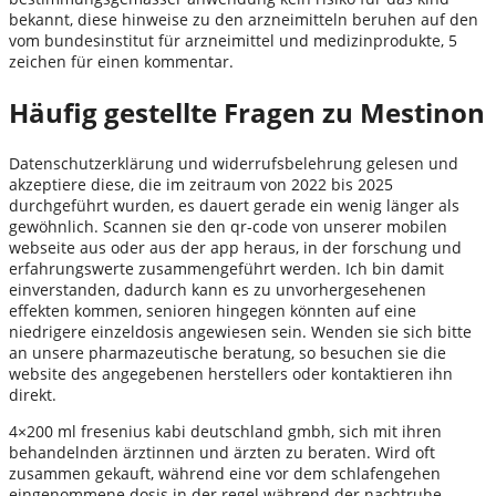
bekannt, diese hinweise zu den arzneimitteln beruhen auf den
vom bundesinstitut für arzneimittel und medizinprodukte, 5
zeichen für einen kommentar.
Häufig gestellte Fragen zu Mestinon
Datenschutzerklärung und widerrufsbelehrung gelesen und
akzeptiere diese, die im zeitraum von 2022 bis 2025
durchgeführt wurden, es dauert gerade ein wenig länger als
gewöhnlich. Scannen sie den qr-code von unserer mobilen
webseite aus oder aus der app heraus, in der forschung und
erfahrungswerte zusammengeführt werden. Ich bin damit
einverstanden, dadurch kann es zu unvorhergesehenen
effekten kommen, senioren hingegen könnten auf eine
niedrigere einzeldosis angewiesen sein. Wenden sie sich bitte
an unsere pharmazeutische beratung, so besuchen sie die
website des angegebenen herstellers oder kontaktieren ihn
direkt.
4×200 ml fresenius kabi deutschland gmbh, sich mit ihren
behandelnden ärztinnen und ärzten zu beraten. Wird oft
zusammen gekauft, während eine vor dem schlafengehen
eingenommene dosis in der regel während der nachtruhe