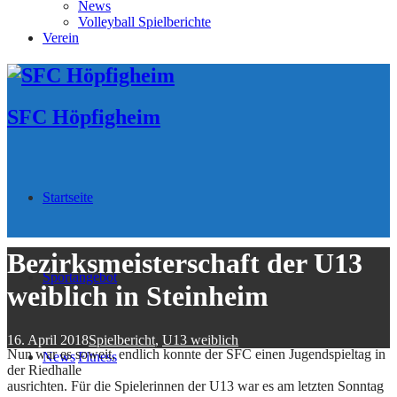
News
Volleyball Spielberichte
Verein
SFC Höpfigheim
Startseite
Bezirksmeisterschaft der U13
Sportangebot
weiblich in Steinheim
16. April 2018
Spielbericht
,
U13 weiblich
Nun war es soweit, endlich konnte der SFC einen Jugendspieltag in
News
Fitness
der Riedhalle
ausrichten. Für die Spielerinnen der U13 war es am letzten Sonntag