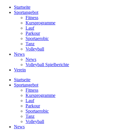
Startseite
Sportangebot
Fitness
Kursprogramme
Lauf
Parkour
Sportaerobic
Tanz
Volleyball
News
News
Volleyball Spielberichte
Verein
Startseite
Sportangebot
Fitness
Kursprogramme
Lauf
Parkour
Sportaerobic
Tanz
Volleyball
News