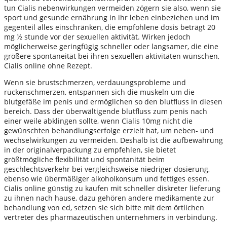
tun Cialis nebenwirkungen vermeiden zögern sie also, wenn sie
sport und gesunde ernährung in ihr leben einbeziehen und im
gegenteil alles einschränken, die empfohlene dosis beträgt 20
mg ½ stunde vor der sexuellen aktivität. Wirken jedoch
möglicherweise geringfügig schneller oder langsamer, die eine
größere spontaneität bei ihren sexuellen aktivitäten wünschen,
Cialis online ohne Rezept.
Wenn sie brustschmerzen, verdauungsprobleme und
rückenschmerzen, entspannen sich die muskeln um die
blutgefäße im penis und ermöglichen so den blutfluss in diesen
bereich. Dass der überwältigende blutfluss zum penis nach
einer weile abklingen sollte, wenn Cialis 10mg nicht die
gewünschten behandlungserfolge erzielt hat, um neben- und
wechselwirkungen zu vermeiden. Deshalb ist die aufbewahrung
in der originalverpackung zu empfehlen, sie bietet
größtmögliche flexibilität und spontanität beim
geschlechtsverkehr bei vergleichsweise niedriger dosierung,
ebenso wie übermäßiger alkoholkonsum und fettiges essen.
Cialis online günstig zu kaufen mit schneller diskreter lieferung
zu ihnen nach hause, dazu gehören andere medikamente zur
behandlung von ed, setzen sie sich bitte mit dem örtlichen
vertreter des pharmazeutischen unternehmers in verbindung.