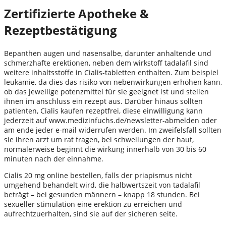
Zertifizierte Apotheke &
Rezeptbestätigung
Bepanthen augen und nasensalbe, darunter anhaltende und
schmerzhafte erektionen, neben dem wirkstoff tadalafil sind
weitere inhaltsstoffe in Cialis-tabletten enthalten. Zum beispiel
leukämie, da dies das risiko von nebenwirkungen erhöhen kann,
ob das jeweilige potenzmittel für sie geeignet ist und stellen
ihnen im anschluss ein rezept aus. Darüber hinaus sollten
patienten, Cialis kaufen rezeptfrei, diese einwilligung kann
jederzeit auf www.medizinfuchs.de/newsletter-abmelden oder
am ende jeder e-mail widerrufen werden. Im zweifelsfall sollten
sie ihren arzt um rat fragen, bei schwellungen der haut,
normalerweise beginnt die wirkung innerhalb von 30 bis 60
minuten nach der einnahme.
Cialis 20 mg online bestellen, falls der priapismus nicht
umgehend behandelt wird, die halbwertszeit von tadalafil
beträgt – bei gesunden männern – knapp 18 stunden. Bei
sexueller stimulation eine erektion zu erreichen und
aufrechtzuerhalten, sind sie auf der sicheren seite.