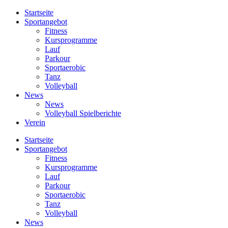
Startseite
Sportangebot
Fitness
Kursprogramme
Lauf
Parkour
Sportaerobic
Tanz
Volleyball
News
News
Volleyball Spielberichte
Verein
Startseite
Sportangebot
Fitness
Kursprogramme
Lauf
Parkour
Sportaerobic
Tanz
Volleyball
News