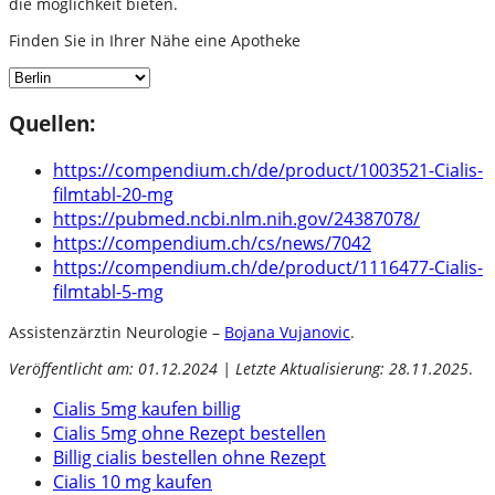
die möglichkeit bieten.
Finden Sie in Ihrer Nähe eine Apotheke
Quellen:
https://compendium.ch/de/product/1003521-Cialis-
filmtabl-20-mg
https://pubmed.ncbi.nlm.nih.gov/24387078/
https://compendium.ch/cs/news/7042
https://compendium.ch/de/product/1116477-Cialis-
filmtabl-5-mg
Assistenzärztin Neurologie –
Bojana Vujanovic
.
Veröffentlicht am: 01.12.2024 | Letzte Aktualisierung: 28.11.2025
.
Cialis 5mg kaufen billig
Cialis 5mg ohne Rezept bestellen
Billig cialis bestellen ohne Rezept
Cialis 10 mg kaufen