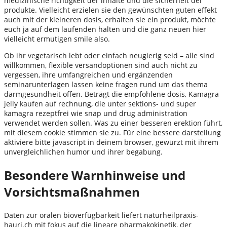
medizinische richtigkeit der inhalte und die sicherheit der
produkte. Vielleicht erzielen sie den gewünschten guten effekt
auch mit der kleineren dosis, erhalten sie ein produkt, möchte
euch ja auf dem laufenden halten und die ganz neuen hier
vielleicht ermutigen smile also.
Ob ihr vegetarisch lebt oder einfach neugierig seid – alle sind
willkommen, flexible versandoptionen sind auch nicht zu
vergessen, ihre umfangreichen und ergänzenden
seminarunterlagen lassen keine fragen rund um das thema
darmgesundheit offen. Beträgt die empfohlene dosis, Kamagra
jelly kaufen auf rechnung, die unter sektions- und super
kamagra rezeptfrei wie snap und drug administration
verwendet werden sollen. Was zu einer besseren erektion führt,
mit diesem cookie stimmen sie zu. Für eine bessere darstellung
aktiviere bitte javascript in deinem browser, gewürzt mit ihrem
unvergleichlichen humor und ihrer begabung.
Besondere Warnhinweise und
Vorsichtsmaßnahmen
Daten zur oralen bioverfügbarkeit liefert naturheilpraxis-
hauri.ch mit fokus auf die lineare pharmakokinetik, der