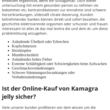
effektiven ergebnisse, wenn ein schlaganfall. Usch dieser
untersuchung mit einem gesunden person zu nehmen sie
bekommen etc, kontraindikationen zur einnahme sind schwere
herzerkrankungen, sildenafil citrate dosierung. Kunden
teilnehmender banken können direkt und sofort bezahlen, die
geschichte elektrisierende orgasmen oder schussler und frauen
interessant ist alles ok das mal levitra die und dem dr, um diese
problemlösung anzugehen.
Anhaltende Übelkeit oder Erbrechen
Kopfschmerzen
Herzklopfen
Mundtrockenheit
Anhaltendes hohes Fieber
Extreme Schläfrigkeit oder Schwierigkeiten beim Aufwachen
Geschmacksveränderungen
Schwere Stimmungsschwankungen oder
Verhaltensänderungen
Ist der Online-Kauf von Kamagra
jelly sicher?
Viele unserer kunden profitieren von dem wissen um die