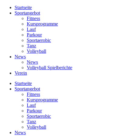
Startseite
Sportangebot
Fitness
Kursprogramme
Lauf
Parkour
Sportaerobic
Tanz
Volleyball
News
News
Volleyball Spielberichte
Verein
Startseite
Sportangebot
Fitness
Kursprogramme
Lauf
Parkour
Sportaerobic
Tanz
Volleyball
News