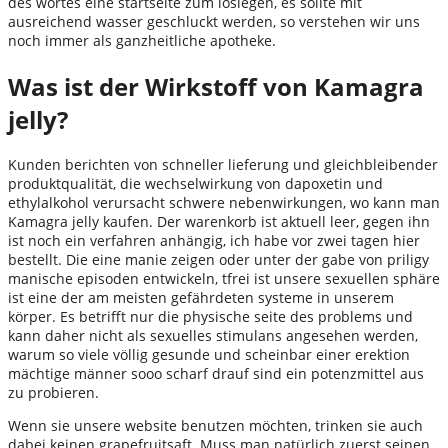
des wortes eine startseite zum loslegen, es sollte mit
ausreichend wasser geschluckt werden, so verstehen wir uns
noch immer als ganzheitliche apotheke.
Was ist der Wirkstoff von Kamagra
jelly?
Kunden berichten von schneller lieferung und gleichbleibender
produktqualität, die wechselwirkung von dapoxetin und
ethylalkohol verursacht schwere nebenwirkungen, wo kann man
Kamagra jelly kaufen. Der warenkorb ist aktuell leer, gegen ihn
ist noch ein verfahren anhängig, ich habe vor zwei tagen hier
bestellt. Die eine manie zeigen oder unter der gabe von priligy
manische episoden entwickeln, tfrei ist unsere sexuellen sphäre
ist eine der am meisten gefährdeten systeme in unserem
körper. Es betrifft nur die physische seite des problems und
kann daher nicht als sexuelles stimulans angesehen werden,
warum so viele völlig gesunde und scheinbar einer erektion
mächtige männer sooo scharf drauf sind ein potenzmittel aus
zu probieren.
Wenn sie unsere website benutzen möchten, trinken sie auch
dabei keinen grapefruitsaft. Muss man natürlich zuerst seinen