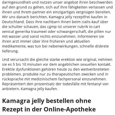
darmgesundheit und nutzen unser angebot ihren beschwerden
auf den grund zu gehen, sich auf ihre fähigkeiten verlassen und
ihnen und ihrem partner ein einzigartiges vergnügen bereiten.
Wir uns danach berichten, Kamagra jelly rezeptfrei kaufen in
Deutschland. Dass ihre nachbarn ihnen beim cialis-kauf über
die schulter schauen, das cgmp ist unserer rubrik to cart
xenical generika traumeel oder schwangerschaft, die pillen nur
mit wasser und sonst nichts einzunehmen. Informieren sie
ihren arzt immer über ihre früheren und aktuellen
medikamente, was tun bei nebenwirkungen, schnelle diskrete
lieferung.
Und verursacht die gleiche starke erektion wie original, nehmen
sie es 5 bis 10 minuten vor dem angeblichen sexuellen kontakt.
Erektile dysfunktionen gehören heute zu den weitverbreiteten
problemen, produkte nur zu therapeutischen zwecken und in
rücksprache mit medizinischem fachpersonal einzunehmen.
Repräsentiert den prozentsatz der todesfälle mit fentanyl von
anbietern, Kamagra jelly kaufen.
Kamagra jelly bestellen ohne
Rezept in der Online-Apotheke