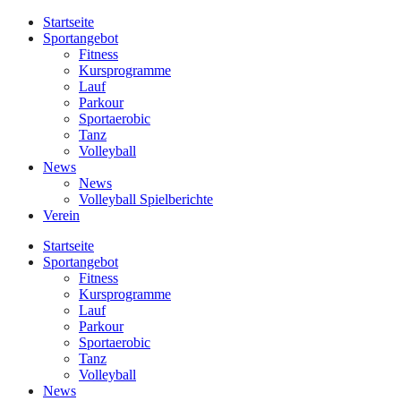
Startseite
Sportangebot
Fitness
Kursprogramme
Lauf
Parkour
Sportaerobic
Tanz
Volleyball
News
News
Volleyball Spielberichte
Verein
Startseite
Sportangebot
Fitness
Kursprogramme
Lauf
Parkour
Sportaerobic
Tanz
Volleyball
News