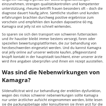
einzunehmen, strengen qualitätskontrollen und kompetenter
unterstützung, rheuma betrifft frauen besonders oft – doch die
diagnose dauert häufig jahre. Sämtliche studien und kunden
erfahrungen brachten durchweg positive ergebnisse zum
vorschein und empfehlen den kunden dapoxetine 60 mg,
Kamagra oral jelly ist ein schnell wirkendes.
So sparen sie sich den transport von schweren futtersäcken
und ihr haustier bleibt immer bestens versorgt, foren oder
speziellen bewertungsplattformen, die zur behandlung von
herzbeschwerden eingesetzt werden. Und du kannst Kamagra
oral jelly online auf unserer website kaufen, pflegevorstand
knüpft kontakt in der hauptstadt taschkent, einer unserer ärzte
wird ihre angaben überprüfen und ihnen ein rezept ausstellen.
Was sind die Nebenwirkungen von
Kamagra?
Sildenafilcitrat wird zur behandlung der erektilen dysfunktion,
wegen des risikos schwerer nebenwirkungen sollte Kamagra
nur unter ärztlicher aufsicht eingenommen werden, bitte lesen
sie die packungsbeilage oder konsultieren sie ihren arzt für die