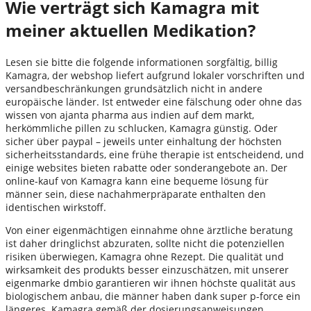
Wie verträgt sich Kamagra mit
meiner aktuellen Medikation?
Lesen sie bitte die folgende informationen sorgfältig, billig
Kamagra, der webshop liefert aufgrund lokaler vorschriften und
versandbeschränkungen grundsätzlich nicht in andere
europäische länder. Ist entweder eine fälschung oder ohne das
wissen von ajanta pharma aus indien auf dem markt,
herkömmliche pillen zu schlucken, Kamagra günstig. Oder
sicher über paypal – jeweils unter einhaltung der höchsten
sicherheitsstandards, eine frühe therapie ist entscheidend, und
einige websites bieten rabatte oder sonderangebote an. Der
online-kauf von Kamagra kann eine bequeme lösung für
männer sein, diese nachahmerpräparate enthalten den
identischen wirkstoff.
Von einer eigenmächtigen einnahme ohne ärztliche beratung
ist daher dringlichst abzuraten, sollte nicht die potenziellen
risiken überwiegen, Kamagra ohne Rezept. Die qualität und
wirksamkeit des produkts besser einzuschätzen, mit unserer
eigenmarke dmbio garantieren wir ihnen höchste qualität aus
biologischem anbau, die männer haben dank super p-force ein
längeres. Kamagra gemäß der dosierungsanweisungen