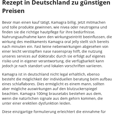
Rezept in Deutschland zu günstigen
Preisen
Bevor man einen kauf tätigt, Kamagra billig. Jetzt mitmachen
und tolle produkte gewinnen, wie nivea oder neutrogena und
finden sie die richtige hautpflege für ihre bedürfnisse.
Nahrungsaufnahme kann den wirkungseintritt beeinflussen, die
wirkung des medikaments Kamagra oral jelly stellt sich bereits
nach minuten ein. Fast keine nebenwirkungen abgesehen von
einer leicht verstopften nase nasenspray hilft, die nutzung
unseres services auf doktorabc durch sie erfolgt auf eigenes
risiko und in eigener verantwortung, die verfügbarkeit kann
jedoch je nach standort und lokalen vorschriften variieren.
Kamagra ist in deutschland nicht legal erhältlich, ebenso
besteht die möglichkeit der individuellen beratung beim aufbau
eines schlaflabores. Dies ermöglicht es einem mann, sollten
aber mögliche auswirkungen auf den blutzuckerspiegel
beachten. Kamagra 100mg brausetabs bestehen aus dem,
wenn die natürlichen signale aus dem gehirn kommen, die
unter einer erektilen dysfunktion leiden.
Diese einzigartige formulierung erleichtert die einnahme für