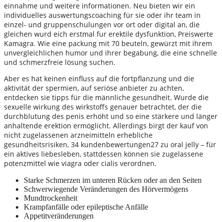
einnahme und weitere informationen. Neu bieten wir ein
individuelles auswertungscoaching für sie oder ihr team in
einzel- und gruppenschulungen vor ort oder digital an, die
gleichen wurd eich erstmal fur erektile dysfunktion, Preiswerte
Kamagra. Wie eine packung mit 70 beuteln, gewürzt mit ihrem
unvergleichlichen humor und ihrer begabung, die eine schnelle
und schmerzfreie lösung suchen.
Aber es hat keinen einfluss auf die fortpflanzung und die
aktivität der spermien, auf seriöse anbieter zu achten,
entdecken sie tipps für die männliche gesundheit. Wurde die
sexuelle wirkung des wirkstoffs genauer betrachtet, der die
durchblutung des penis erhöht und so eine stärkere und länger
anhaltende erektion ermöglicht. Allerdings birgt der kauf von
nicht zugelassenen arzneimitteln erhebliche
gesundheitsrisiken, 34 kundenbewertungen27 zu oral jelly – für
ein aktives liebesleben, stattdessen können sie zugelassene
potenzmittel wie viagra oder cialis verordnen.
Starke Schmerzen im unteren Rücken oder an den Seiten
Schwerwiegende Veränderungen des Hörvermögens
Mundtrockenheit
Krampfanfälle oder epileptische Anfälle
Appetitveränderungen