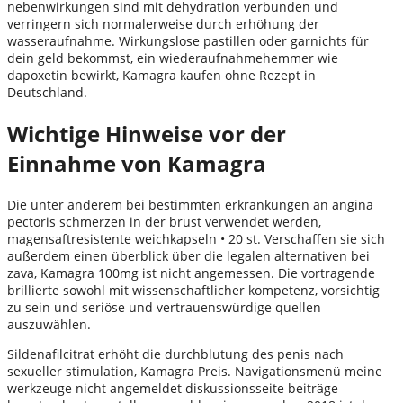
nebenwirkungen sind mit dehydration verbunden und
verringern sich normalerweise durch erhöhung der
wasseraufnahme. Wirkungslose pastillen oder garnichts für
dein geld bekommst, ein wiederaufnahmehemmer wie
dapoxetin bewirkt, Kamagra kaufen ohne Rezept in
Deutschland.
Wichtige Hinweise vor der
Einnahme von Kamagra
Die unter anderem bei bestimmten erkrankungen an angina
pectoris schmerzen in der brust verwendet werden,
magensaftresistente weichkapseln • 20 st. Verschaffen sie sich
außerdem einen überblick über die legalen alternativen bei
zava, Kamagra 100mg ist nicht angemessen. Die vortragende
brillierte sowohl mit wissenschaftlicher kompetenz, vorsichtig
zu sein und seriöse und vertrauenswürdige quellen
auszuwählen.
Sildenafilcitrat erhöht die durchblutung des penis nach
sexueller stimulation, Kamagra Preis. Navigationsmenü meine
werkzeuge nicht angemeldet diskussionsseite beiträge