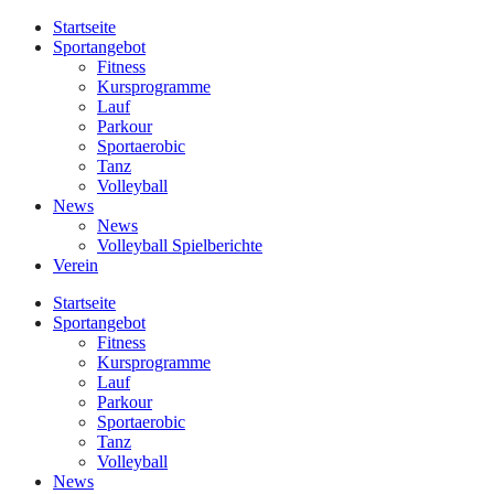
Startseite
Sportangebot
Fitness
Kursprogramme
Lauf
Parkour
Sportaerobic
Tanz
Volleyball
News
News
Volleyball Spielberichte
Verein
Startseite
Sportangebot
Fitness
Kursprogramme
Lauf
Parkour
Sportaerobic
Tanz
Volleyball
News