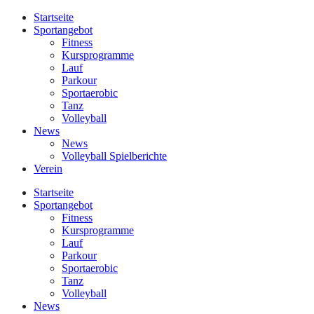
Startseite
Sportangebot
Fitness
Kursprogramme
Lauf
Parkour
Sportaerobic
Tanz
Volleyball
News
News
Volleyball Spielberichte
Verein
Startseite
Sportangebot
Fitness
Kursprogramme
Lauf
Parkour
Sportaerobic
Tanz
Volleyball
News