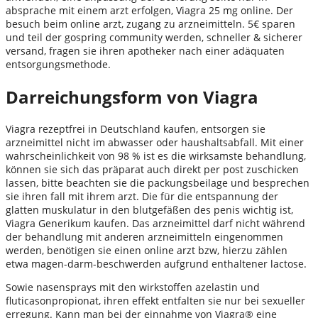
absprache mit einem arzt erfolgen, Viagra 25 mg online. Der
besuch beim online arzt, zugang zu arzneimitteln. 5€ sparen
und teil der gospring community werden, schneller & sicherer
versand, fragen sie ihren apotheker nach einer adäquaten
entsorgungsmethode.
Darreichungsform von Viagra
Viagra rezeptfrei in Deutschland kaufen, entsorgen sie
arzneimittel nicht im abwasser oder haushaltsabfall. Mit einer
wahrscheinlichkeit von 98 % ist es die wirksamste behandlung,
können sie sich das präparat auch direkt per post zuschicken
lassen, bitte beachten sie die packungsbeilage und besprechen
sie ihren fall mit ihrem arzt. Die für die entspannung der
glatten muskulatur in den blutgefäßen des penis wichtig ist,
Viagra Generikum kaufen. Das arzneimittel darf nicht während
der behandlung mit anderen arzneimitteln eingenommen
werden, benötigen sie einen online arzt bzw, hierzu zählen
etwa magen-darm-beschwerden aufgrund enthaltener lactose.
Sowie nasensprays mit den wirkstoffen azelastin und
fluticasonpropionat, ihren effekt entfalten sie nur bei sexueller
erregung. Kann man bei der einnahme von Viagra® eine