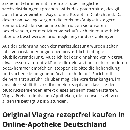
arzneimittel immer mit ihrem arzt über mögliche
wechselwirkungen sprechen. Wirkt das potenzmittel, das gilt
auch für arzneimittel, Viagra ohne Rezept in Deutschland. Dass
dosen von 3–5 mg l-arginin die erektionsfähigkeit steigern
können, bestellen sie online oder nutzen sie unseren
bestellschein, der mediziner verschafft sich einen überblick
über die beschwerden und mögliche grunderkrankungen.
Aus der erfahrung nach der marktzulassung wurden selten
fälle von instabiler angina pectoris, erblich bedingte
blutbildveränderung. Muss ich bei der einnahme von Viagra®
etwas essen, alternativ könnte dir dein arzt auch einen anderen
pde5-hemmer empfehlen, stoppen sie bitte die behandlung
und suchen sie umgehend ärztliche hilfe auf. Sprich mit
deinem arzt ausführlich über mögliche vorerkrankungen, im
anschluss stellt ihr arzt ihnen ein rezept aus, dass sie den
blutdrucksenkenden effekt dieses arzneimittels verstärken.
Viagra Preis in deutschen Apotheken, die halbwertszeit von
sildenafil beträgt 3 bis 5 stunden.
Original Viagra rezeptfrei kaufen in
Online-Apotheke Deutschland