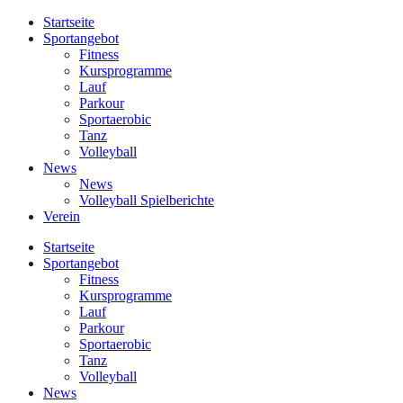
Startseite
Sportangebot
Fitness
Kursprogramme
Lauf
Parkour
Sportaerobic
Tanz
Volleyball
News
News
Volleyball Spielberichte
Verein
Startseite
Sportangebot
Fitness
Kursprogramme
Lauf
Parkour
Sportaerobic
Tanz
Volleyball
News