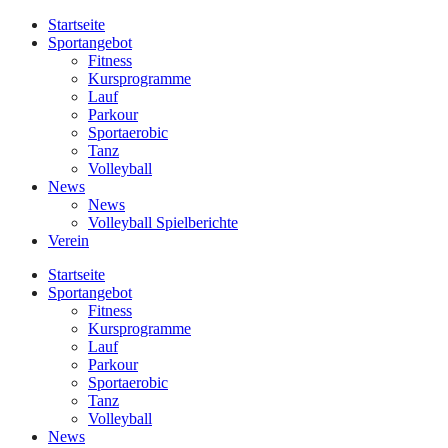
Startseite
Sportangebot
Fitness
Kursprogramme
Lauf
Parkour
Sportaerobic
Tanz
Volleyball
News
News
Volleyball Spielberichte
Verein
Startseite
Sportangebot
Fitness
Kursprogramme
Lauf
Parkour
Sportaerobic
Tanz
Volleyball
News