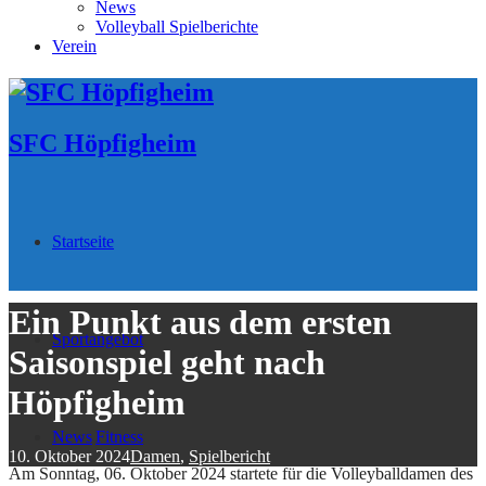
News
Volleyball Spielberichte
Verein
SFC Höpfigheim
Startseite
Ein Punkt aus dem ersten
Sportangebot
Saisonspiel geht nach
Höpfigheim
News
Fitness
10. Oktober 2024
Damen
,
Spielbericht
Am Sonntag, 06. Oktober 2024 startete für die Volleyballdamen des