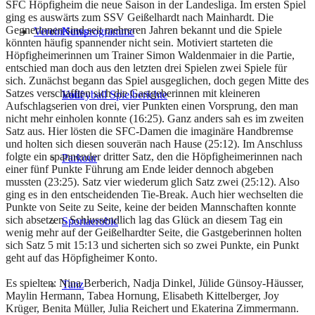
SFC Höpfigheim die neue Saison in der Landesliga. Im ersten Spiel
ging es auswärts zum SSV Geißelhardt nach Mainhardt. Die
Gegnerinnen sind seit mehreren Jahren bekannt und die Spiele
Verein
Kursprogramme
News
könnten häufig spannender nicht sein. Motiviert starteten die
Höpfigheimerinnen um Trainer Simon Waldenmaier in die Partie,
entschied man doch aus den letzten drei Spielen zwei Spiele für
sich. Zunächst begann das Spiel ausgeglichen, doch gegen Mitte des
Satzes verschafften sich die Gastgeberinnen mit kleineren
Lauf
Volleyball Spielberichte
Aufschlagserien von drei, vier Punkten einen Vorsprung, den man
nicht mehr einholen konnte (16:25). Ganz anders sah es im zweiten
Satz aus. Hier lösten die SFC-Damen die imaginäre Handbremse
und holten sich diesen souverän nach Hause (25:12). Im Anschluss
folgte ein spannender dritter Satz, den die Höpfigheimerinnen nach
Parkour
einer fünf Punkte Führung am Ende leider dennoch abgeben
mussten (23:25). Satz vier wiederum glich Satz zwei (25:12). Also
ging es in den entscheidenden Tie-Break. Auch hier wechselten die
Punkte von Seite zu Seite, keine der beiden Mannschaften konnte
sich absetzen. Schlussendlich lag das Glück an diesem Tag ein
Sportaerobic
wenig mehr auf der Geißelhardter Seite, die Gastgeberinnen holten
sich Satz 5 mit 15:13 und sicherten sich so zwei Punkte, ein Punkt
geht auf das Höpfigheimer Konto.
Es spielten: Nina Berberich, Nadja Dinkel, Jülide Günsoy-Häusser,
Tanz
Maylin Hermann, Tabea Hornung, Elisabeth Kittelberger, Joy
Krüger, Benita Müller, Julia Reichert und Ekaterina Zimmermann.