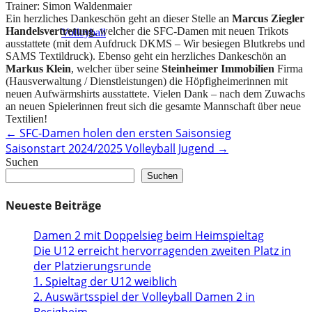
Trainer: Simon Waldenmaier
Ein herzliches Dankeschön geht an dieser Stelle an
Marcus Ziegler
Handelsvertretung
, welcher die SFC-Damen mit neuen Trikots
Volleyball
ausstattete (mit dem Aufdruck DKMS – Wir besiegen Blutkrebs und
SAMS Textildruck). Ebenso geht ein herzliches Dankeschön an
Markus Klein
, welcher über seine
Steinheimer Immobilien
Firma
(Hausverwaltung / Dienstleistungen) die Höpfigheimerinnen mit
neuen Aufwärmshirts ausstattete. Vielen Dank – nach dem Zuwachs
an neuen Spielerinnen freut sich die gesamte Mannschaft über neue
Textilien!
Post
←
SFC-Damen holen den ersten Saisonsieg
Saisonstart 2024/2025 Volleyball Jugend
→
navigation
Suchen
Suchen
Neueste Beiträge
Damen 2 mit Doppelsieg beim Heimspieltag
Die U12 erreicht hervorragenden zweiten Platz in
der Platzierungsrunde
1. Spieltag der U12 weiblich
2. Auswärtsspiel der Volleyball Damen 2 in