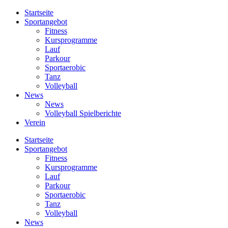
Startseite
Sportangebot
Fitness
Kursprogramme
Lauf
Parkour
Sportaerobic
Tanz
Volleyball
News
News
Volleyball Spielberichte
Verein
Startseite
Sportangebot
Fitness
Kursprogramme
Lauf
Parkour
Sportaerobic
Tanz
Volleyball
News