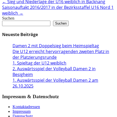
Post
←
Sieg und Niederlage der U16 weiblich in Backnang
Saisonauftakt 2016/2017 in der Bezirksstaffel U16 Nord 1
navigation
weiblich
→
Suchen
Suchen
Neueste Beiträge
Damen 2 mit Doppelsieg beim Heimspieltag
Die U12 erreicht hervorragenden zweiten Platz in
der Platzierungsrunde
1. Spieltag der U12 weiblich
2. Auswärtsspiel der Volleyball Damen 2 in
Besigheim
1. Auswärtsspiel der Volleyball Damen 2 am
26.10.2025
Impressum & Datenschutz
Kontaktadressen
Impressum
Datenschutz