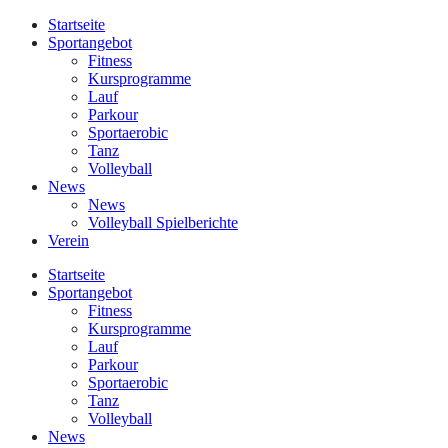
Startseite
Sportangebot
Fitness
Kursprogramme
Lauf
Parkour
Sportaerobic
Tanz
Volleyball
News
News
Volleyball Spielberichte
Verein
Startseite
Sportangebot
Fitness
Kursprogramme
Lauf
Parkour
Sportaerobic
Tanz
Volleyball
News