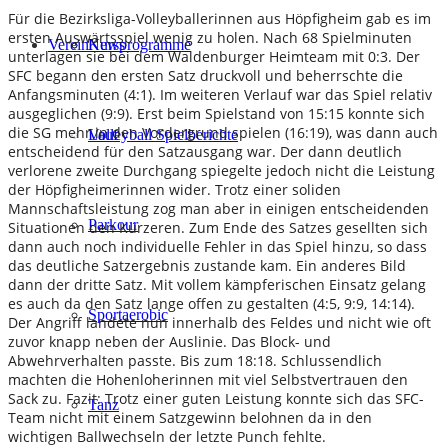
Für die Bezirksliga-Volleyballerinnen aus Höpfigheim gab es im
ersten Auswärtsspiel wenig zu holen. Nach 68 Spielminuten
Verein
Kursprogramme
News
unterlagen sie bei dem Waldenburger Heimteam mit 0:3. Der
SFC begann den ersten Satz druckvoll und beherrschte die
Anfangsminuten (4:1). Im weiteren Verlauf war das Spiel relativ
ausgeglichen (9:9). Erst beim Spielstand von 15:15 konnte sich
die SG mehr in den Vordergrund spielen (16:19), was dann auch
Lauf
Volleyball Spielberichte
entscheidend für den Satzausgang war. Der dann deutlich
verlorene zweite Durchgang spiegelte jedoch nicht die Leistung
der Höpfigheimerinnen wider. Trotz einer soliden
Mannschaftsleistung zog man aber in einigen entscheidenden
Parkour
Situationen den Kürzeren. Zum Ende des Satzes gesellten sich
dann auch noch individuelle Fehler in das Spiel hinzu, so dass
das deutliche Satzergebnis zustande kam. Ein anderes Bild
dann der dritte Satz. Mit vollem kämpferischen Einsatz gelang
es auch da den Satz lange offen zu gestalten (4:5, 9:9, 14:14).
Sportaerobic
Der Angriff landete nun innerhalb des Feldes und nicht wie oft
zuvor knapp neben der Auslinie. Das Block- und
Abwehrverhalten passte. Bis zum 18:18. Schlussendlich
machten die Hohenloherinnen mit viel Selbstvertrauen den
Sack zu. Fazit: Trotz einer guten Leistung konnte sich das SFC-
Tanz
Team nicht mit einem Satzgewinn belohnen da in den
wichtigen Ballwechseln der letzte Punch fehlte.