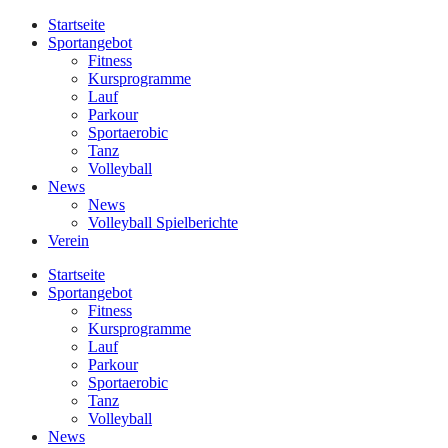
Startseite
Sportangebot
Fitness
Kursprogramme
Lauf
Parkour
Sportaerobic
Tanz
Volleyball
News
News
Volleyball Spielberichte
Verein
Startseite
Sportangebot
Fitness
Kursprogramme
Lauf
Parkour
Sportaerobic
Tanz
Volleyball
News