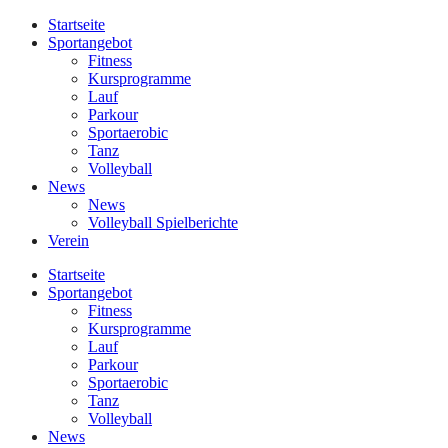
Startseite
Sportangebot
Fitness
Kursprogramme
Lauf
Parkour
Sportaerobic
Tanz
Volleyball
News
News
Volleyball Spielberichte
Verein
Startseite
Sportangebot
Fitness
Kursprogramme
Lauf
Parkour
Sportaerobic
Tanz
Volleyball
News