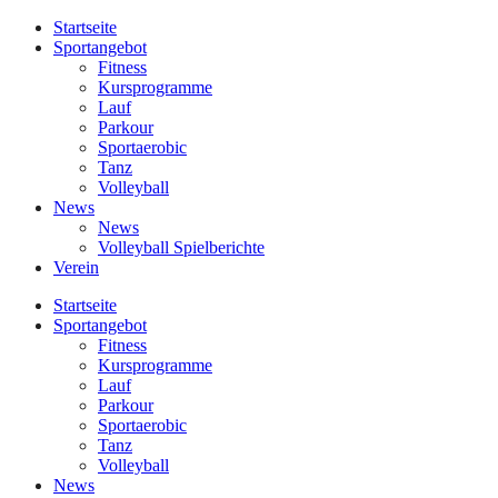
Startseite
Sportangebot
Fitness
Kursprogramme
Lauf
Parkour
Sportaerobic
Tanz
Volleyball
News
News
Volleyball Spielberichte
Verein
Startseite
Sportangebot
Fitness
Kursprogramme
Lauf
Parkour
Sportaerobic
Tanz
Volleyball
News