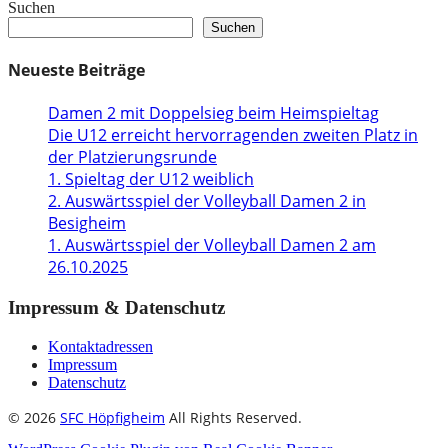
Suchen
Suchen
Neueste Beiträge
Damen 2 mit Doppelsieg beim Heimspieltag
Die U12 erreicht hervorragenden zweiten Platz in
der Platzierungsrunde
1. Spieltag der U12 weiblich
2. Auswärtsspiel der Volleyball Damen 2 in
Besigheim
1. Auswärtsspiel der Volleyball Damen 2 am
26.10.2025
Impressum & Datenschutz
Kontaktadressen
Impressum
Datenschutz
© 2026
SFC Höpfigheim
All Rights Reserved.